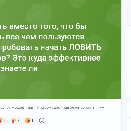
ь вместо того, что бы
ь все чем пользуются
пробовать начать ЛОВИТЬ
в? Это куда эффективнее
знаете ли
тернет-мошенники
Информационная безопасность
3
2
1