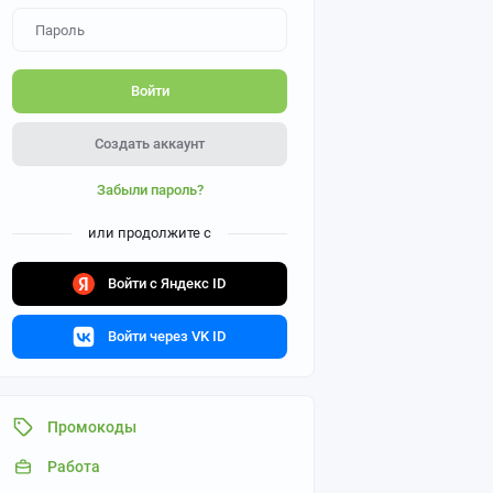
Войти
Создать аккаунт
Забыли пароль?
или продолжите с
Войти с Яндекс ID
Войти через VK ID
Промокоды
Работа