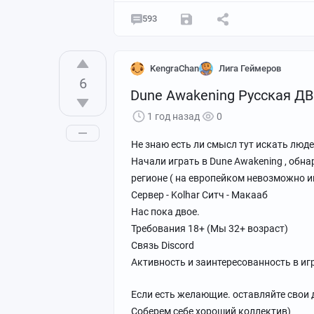
593
KengraChan
Лига Геймеров
6
Dune Awakening Русская ДВ 
1 год назад
0
Не знаю есть ли смысл тут искать люде
Начали играть в Dune Awakening , обн
регионе ( на европейком невозможно иг
Сервер - Kolhar Ситч - Макааб
Нас пока двое.
Требования 18+ (Мы 32+ возраст)
Связь Discord
Активность и заинтересованность в иг
Если есть желающие. оставляйте свои д
Соберем себе хороший коллектив)