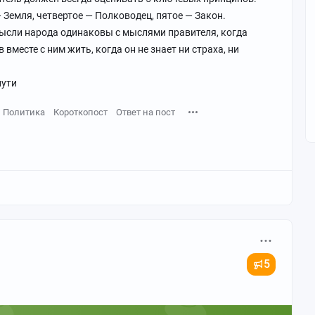
— Земля, четвертое — Полководец, пятое — Закон.
 мысли народа одинаковы с мыслями правителя, когда
 вместе с ним жить, когда он не знает ни страха, ни
пути
Политика
Короткопост
Ответ на пост
5