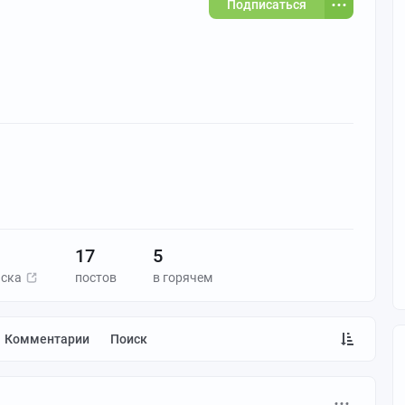
Подписаться
17
5
иска
постов
в горячем
Комментарии
Поиск