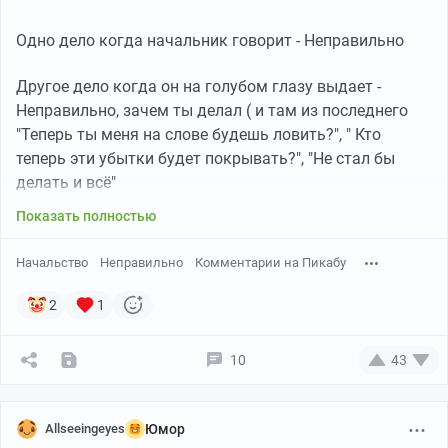
Одно дело когда начальник говорит - Неправильно
Другое дело когда он на голубом глазу выдает -
Неправильно, зачем ты делал ( и там из последнего
"Теперь ты меня на слове будешь ловить?", " Кто
теперь эти убытки будет покрывать?", "Не стал бы
делать и всë"
Показать полностью
Начальство
Неправильно
Комментарии на Пикабу
2
1
10
43
Allseeingeyes
Юмор