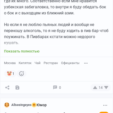
где их много. Соответственно если мне нравится
узбекская забегаловка, то внутри я буду обедать бок
о бок и с выходцем из ближний азии.
Но если я не люблю пьяных людей и вообще не
переношу алкоголь, то я не буду ходить в пив бар чтоб
поужинать. В Пивбарах кстати можно недорого
кушать.
Показать полностью
Москва
Кипяток
Чай
Ресторан
Официанты
1
0
14
Allseeingeyes
Юмор