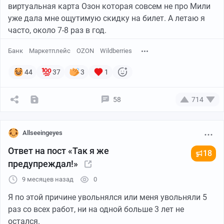
виртуальная карта Озон которая совсем не про Мили
уже дала мне ощутимую скидку на билет. А летаю я
часто, около 7-8 раз в год.
Банк
Маркетплейс
OZON
Wildberries
44
37
3
1
58
714
Allseeingeyes
Ответ на пост «Так я же
18
предупреждал!»
9 месяцев назад
0
Я по этой причине увольнялся или меня увольняли 5
раз со всех работ, ни на одной больше 3 лет не
остался.