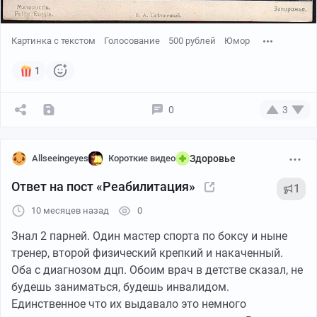
Картинка с текстом
Голосование
500 рублей
Юмор
1
0
3
Allseeingeyes
Короткие видео
Здоровье
Ответ на пост «Реабилитация»
1
10 месяцев назад
0
Знал 2 парней. Один мастер спорта по боксу и ныне
тренер, второй физический крепкий и накаченный.
Оба с диагнозом дцп. Обоим врач в детстве сказал, не
будешь заниматься, будешь инвалидом.
Единственное что их выдавало это немного