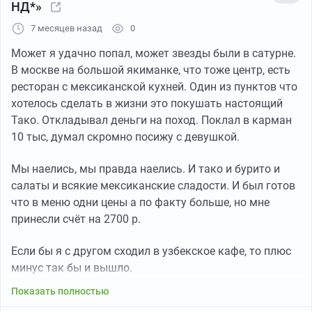
НД*»
7 месяцев назад
0
Может я удачно попал, может звезды были в сатурне.
В москве на большой якиманке, что тоже центр, есть
ресторан с мексиканской кухней. Один из пунктов что
хотелось сделать в жизни это покушать настоящий
Тако. Откладывал деньги на поход. Поклал в карман
10 тыс, думал скромно посижу с девушкой.
Мы наелись, мы правда наелись. И тако и бурито и
салаты и всякие мексиканские сладости. И был готов
что в меню одни цены а по факту больше, но мне
принесли счëт на 2700 р.
Если бы я с другом сходил в узбекское кафе, то плюс
минус так бы и вышло.
Показать полностью