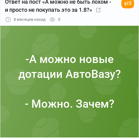
Ответ на пост «А можно не быть лохом -
5
и просто не покупать это за 1.8?»
8 месяцев назад
0
-А можно новые
дотации АвтоВазу?
- Можно. Зачем?