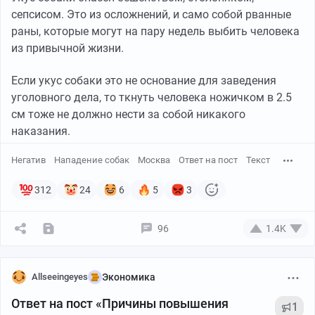
сепсисом. Это из осложнений, и само собой рванные
раны, которые могут на пару недель выбить человека
из привычной жизни.
Если укус собаки это не основание для заведения
уголовного дела, то ткнуть человека ножичком в 2.5
см тоже не должно нести за собой никакого
наказания.
Негатив
Нападение собак
Москва
Ответ на пост
Текст
312
24
6
5
3
96
1.4K
Allseeingeyes
Экономика
Ответ на пост «Причины повышения
1