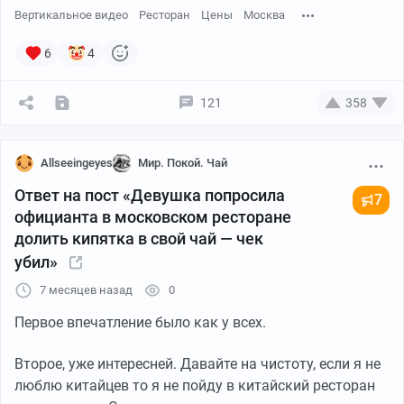
Вертикальное видео
Ресторан
Цены
Москва
6
4
121
358
Allseeingeyes
Мир. Покой. Чай
Ответ на пост «Девушка попросила
7
официанта в московском ресторане
долить кипятка в свой чай — чек
убил»
7 месяцев назад
0
Первое впечатление было как у всех.
Второе, уже интересней. Давайте на чистоту, если я не
люблю китайцев то я не пойду в китайский ресторан