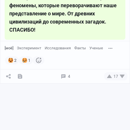
феномены, которые переворачивают наше
представление о мире. От древних
цивилизаций до современных загадок.
СПАСИБО!
[моё]
Эксперимент
Исследования
Факты
Ученые
2
1
4
17