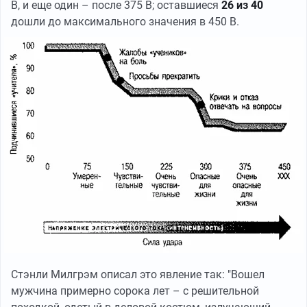
В, и еще один – после 375 В; оставшиеся
26 из 40
дошли до максимального значения в 450 В.
Стэнли Милгрэм описал это явление так: "Вошел
мужчина примерно сорока лет – с решительной