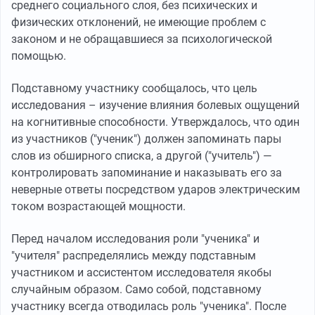
среднего социального слоя, без психических и
физических отклонений, не имеющие проблем с
законом и не обращавшиеся за психологической
помощью.
Подставному участнику сообщалось, что цель
исследования – изучение влияния болевых ощущений
на когнитивные способности. Утверждалось, что один
из участников ("ученик") должен запоминать пары
слов из обширного списка, а другой ("учитель") —
контролировать запоминание и наказывать его за
неверные ответы посредством ударов электрическим
током возрастающей мощности.
Перед началом исследования роли "ученика" и
"учителя" распределялись между подставным
участником и ассистентом исследователя якобы
случайным образом. Само собой, подставному
участнику всегда отводилась роль "ученика". После