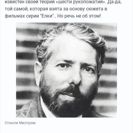
известен своей теорий «шести рукопожатий». Да-да,
той самой, которая взята за основу сюжета в
фильмах серии "Елки".. Но речь не об этом!
Стэнли Милгрэм