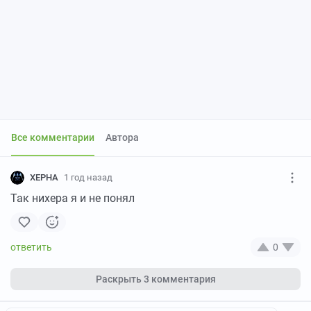
Все комментарии
Автора
XEPHA
1 год назад
Так нихера я и не понял
0
Раскрыть
3 комментария