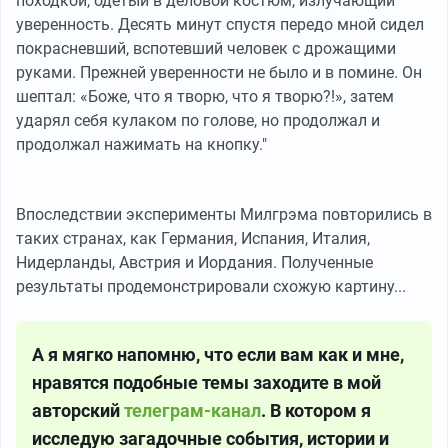
походкой, одетый в деловой костюм, излучающий
уверенность. Десять минут спустя передо мной сидел
покрасневший, вспотевший человек с дрожащими
руками. Прежней уверенности не было и в помине. Он
шептал: «Боже, что я творю, что я творю?!», затем
ударял себя кулаком по голове, но продолжал и
продолжал нажимать на кнопку."
Впоследствии эксперименты Милгрэма повторились в
таких странах, как Германия, Испания, Италия,
Нидерланды, Австрия и Иордания. Полученные
результаты продемонстрировали схожую картину...
А я мягко напомню, что если вам как и мне,
нравятся подобные темы заходите в мой
авторский
телеграм-канал
. В котором я
исследую загадочные события, истории и