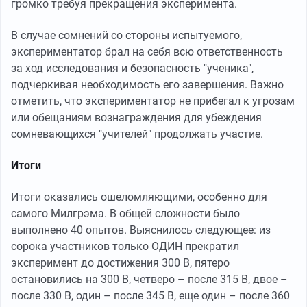
громко требуя прекращения эксперимента.
В случае сомнений со стороны испытуемого,
экспериментатор брал на себя всю ответственность
за ход исследования и безопасность "ученика",
подчеркивая необходимость его завершения. Важно
отметить, что экспериментатор не прибегал к угрозам
или обещаниям вознаграждения для убеждения
сомневающихся "учителей" продолжать участие.
Итоги
Итоги оказались ошеломляющими, особенно для
самого Милгрэма. В общей сложности было
выполнено 40 опытов. Выяснилось следующее: из
сорока участников только ОДИН прекратил
эксперимент до достижения 300 В, пятеро
остановились на 300 В, четверо – после 315 В, двое –
после 330 В, один – после 345 В, еще один – после 360