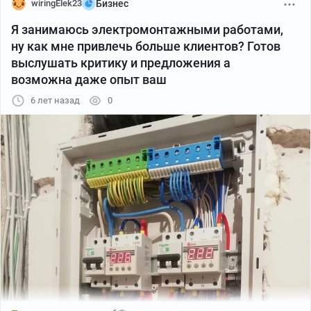
wiringElek23
Бизнес
Я занимаюсь электромонтажными работами,
ну как мне привлечь больше клиентов? Готов
выслушать критику и предложения а
возможна даже опыт ваш
6 лет назад
0