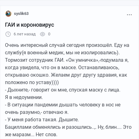
syslik63
ГАИ и короновирус
6 лет назад
0
Очень интересный случай сегодня произошёл. Еду на
службу(я военный медик, мы не изолировались).
Тормозит сотрудник ГАИ. «Он умничка»,-подумала я,
когда увидела, что он в маске. Останавливаюсь,
открываю окошко. Желаем друг другу здравия, как
положено по уставу))))
- Дыхните,- говорит он мне, спуская маску с лица.
Я в недоумении.
- В ситуации пандемии дышать человеку в нос не
очень разумно,- отвечаю я.
- У меня работа такая. Дышите.
Бациллами обменялись и разошлись..,. Ну, блин.... Это
же маразм... Нет слов.