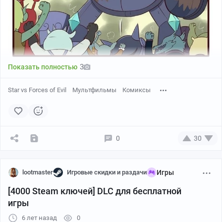
3
Показать полностью
Star vs Forces of Evil
Мультфильмы
Комиксы
0
30
lootmaster
Игровые скидки и раздачи
Игры
[4000 Steam ключей] DLC для бесплатной
игры
6 лет назад
0