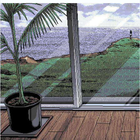
Москву не приехало. Понятно почему. Выходя в
очередной раз за покупками - подумайте о том, что я
тут вам написал. Оно может с моей стороны чего то и
не понятно, и нужно поверить руководству, что "это
все" фигня... в общем как то так.