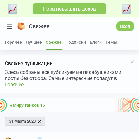
Пора повышать доход
Свежее
Вход
Горячее
Лучшее
Свежее
Подписки
Блоги
Темы
Свежие публикации
Здесь собраны все публикуемые пикабушниками
посты без отбора. Самые интересные попадут в
Горячее
.
#Миру танков 16
31 Марта 2020