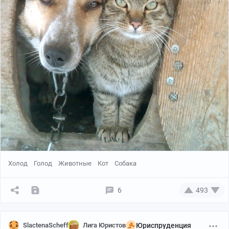
Холод
Голод
Животные
Кот
Собака
6
493
SlactenaScheff
Лига Юристов
Юриспруденция