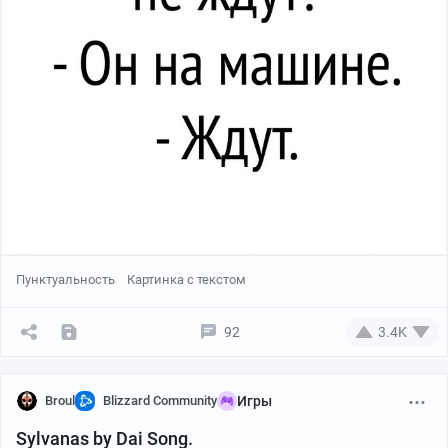
Пунктуальность
Картинка с текстом
92
3.4K
Broul
Blizzard Community
Игры
Sylvanas by Dai Song.