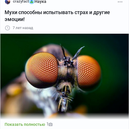
crazyfact
Наука
Мухи способны испытывать страх и другие
эмоции!
7 лет назад
1
Показать полностью