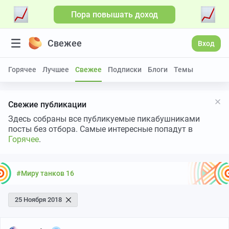
Пора повышать доход
Свежее
Вход
Горячее
Лучшее
Свежее
Подписки
Блоги
Темы
Свежие публикации
Здесь собраны все публикуемые пикабушниками
посты без отбора. Самые интересные попадут в
Горячее
.
#Миру танков 16
25 Ноября 2018