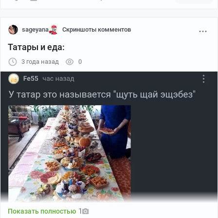
sageyana
Скриншоты комментов
Татары и еда:
3 года назад
0
1
Показать полностью