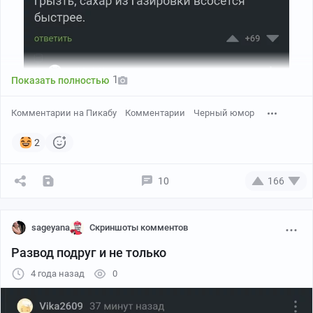
1
Показать полностью
Комментарии на Пикабу
Комментарии
Черный юмор
2
10
166
sageyana
Скриншоты комментов
Развод подруг и не только
4 года назад
0