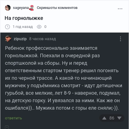
sageyana
Скриншоты комментов
На горнолыжке
1 год назад
0