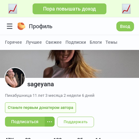
Пора повышать доход
Профиль
Вход
Горячее
Лучшее
Свежее
Подписки
Блоги
Темы
sageyana
Пикабушница
11 лет 3 месяца 2 недели 6 дней
Станьте первым донатером автора
Подписаться
Поддержать