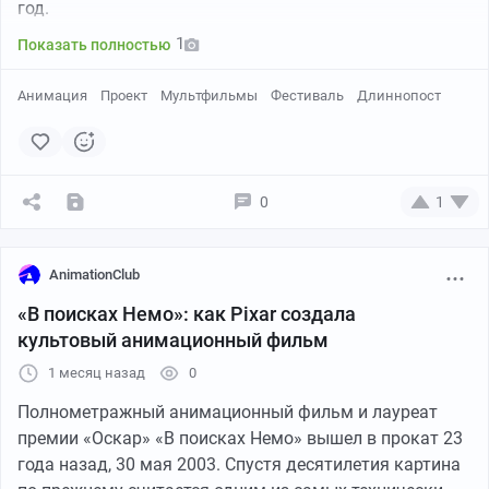
год.
1
Показать полностью
Анимация
Проект
Мультфильмы
Фестиваль
Длиннопост
0
1
AnimationClub
«В поисках Немо»: как Pixar создала
культовый анимационный фильм
1 месяц назад
0
Полнометражный анимационный фильм и лауреат
премии «Оскар» «В поисках Немо» вышел в прокат 23
года назад, 30 мая 2003. Спустя десятилетия картина