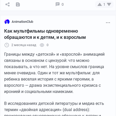
0
1
AnimationClub
Как мультфильмы одновременно
обращаются и к детям, и к взрослым
2 месяца назад
0
Границы между «детской» и «взрослой» анимацией
связаны в основном с цензурой: что можно
показывать, а что нет. На уровне смыслов граница
менее очевидна. Один и тот же мультфильм: для
ребенка веселая история с яркими героями, а
взрослого — драма экзистенциального кризиса с
иронией и социальными намеками.
В исследованиях детской литературы и медиа есть
термин «двойная адресация» (dual address):
произведение одновременно обращено к детям и