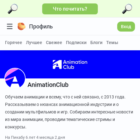
Что почитать?
Профиль
Вход
Горячее
Лучшее
Свежее
Подписки
Блоги
Темы
AnimationClub
Обучаем анимации и всему, что с ней связано, с 2013 года.
Рассказываем о нюансах анимационной индустрии и о
создании мультфильмов и игр. Собираем интересные новости
из мира анимации, проводим тематические стримы и
конкурсы.
На Пикабу
6 лет 4 месяца 2 дня