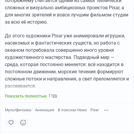
по-прежнему считается одним из самых технически
сложных и визуально амбициозных проектов Pixar, а
для многих зрителей и вовсе лучшим фильмом студии
за всю её историю.
До этого художники Pixar уже анимировали игрушки,
насекомых и фантастических существ, но работа с
океаном потребовала совершенно иного уровня
художественного мастерства. Подводный мир —
среда, которая постоянно меняется: всё находится в
постоянном движении, морские течения формируют
сложные потоки и направления, а свет преломляется и
рассеивается.
11
Показать полностью
Мультфильмы
Анимация
В поисках Немо
Pixar