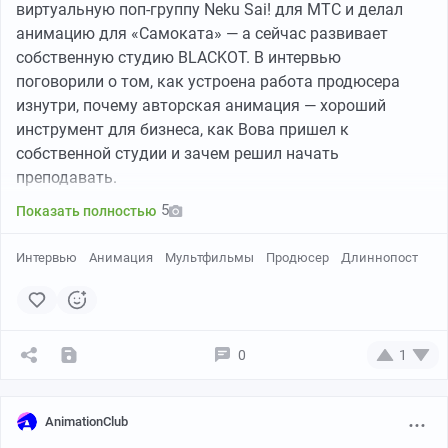
виртуальную поп-группу Neku Sai! для МТС и делал
анимацию для «Самоката» — а сейчас развивает
собственную студию BLACKOT. В интервью
поговорили о том, как устроена работа продюсера
изнутри, почему авторская анимация — хороший
инструмент для бизнеса, как Вова пришел к
собственной студии и зачем решил начать
преподавать.
5
Показать полностью
Интервью
Анимация
Мультфильмы
Продюсер
Длиннопост
0
1
AnimationClub