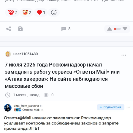
2
2
1
8
user11051480
7 июля 2026 года Роскомнадзор начал
замедлять работу сервиса «Ответы Mail» или
«Атака хакеров»: На сайте наблюдаются
массовые сбои
1 месяц назад
0