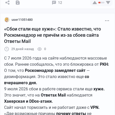
12
user11051480
«Сбои стали еще хуже»: Стало известно, что
Роскомнадзор не причём из-за сбоев сайта
Ответы Mail
29 дней назад
0
С 7 июля 2026 года на сайте наблюдаются массовые
сбои. Раннее сообщалось, что это блокировка от
РКН:
О том, что
Роскомнадзор замедляет сайт
—
дезинформация. Это стало известно еще
со
вчерашнего дня.
9 июля 2026 сбои в работе сервиса стали еще
хуже.
Это значит, что на
Ответах Mail
наблюдается
Хакерская и DDos-атаки.
Сайт начал тормозить и не работает даже с
VPN.
«Две возможные причины
почему
ответы
не