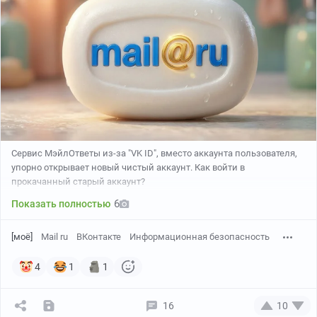
Сервис МэйлОтветы из-за "VK ID", вместо аккаунта пользователя,
упорно открывает новый чистый аккаунт. Как войти в
прокачанный старый аккаунт?
6
Показать полностью
[моё]
Mail ru
ВКонтакте
Информационная безопасность
4
1
1
16
10