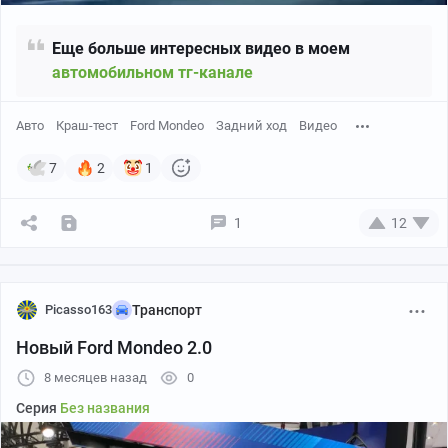
Еще больше интересных видео в моем
автомобильном тг-канале
Авто
Краш-тест
Ford Mondeo
Задний ход
Видео
7
2
1
1
12
Picasso163
Транспорт
Новый Ford Mondeo 2.0
8 месяцев назад
0
Серия
Без названия