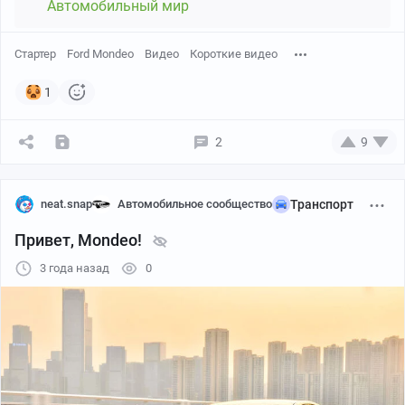
Автомобильный мир
Стартер
Ford Mondeo
Видео
Короткие видео
1
2
9
neat.snap
Автомобильное сообщество
Транспорт
Привет, Mondeo!
3 года назад
0