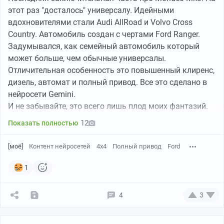
этот раз "досталось" универсалу. Идейными
вдохновителями стали Audi AllRoad и Volvo Cross
Country. Автомобиль создан с чертами Ford Ranger.
Задумывался, как семейный автомобиль который
может больше, чем обычные универсалы.
Отличительная особенность это повышенный клиренс,
дизель, автомат и полный привод. Все это сделано в
нейросети Gemini.
И не забывайте, это всего лишь плод моих фантазий.
12
Показать полностью
[моё]
Контент нейросетей
4х4
Полный привод
Ford
1
4
3