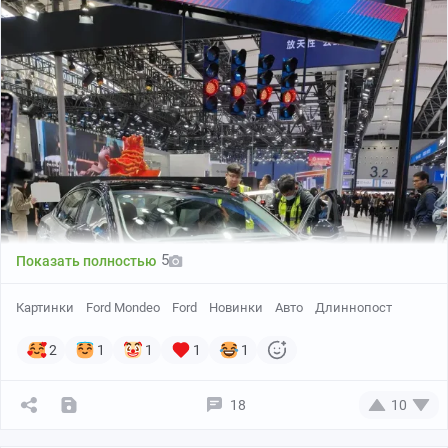
5
Показать полностью
Картинки
Ford Mondeo
Ford
Новинки
Авто
Длиннопост
2
1
1
1
1
18
10