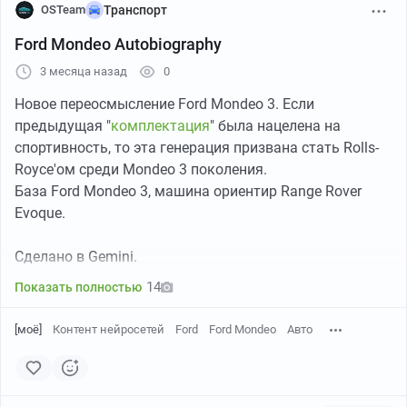
OSTeam
Транспорт
Ford Mondeo Autobiography
3 месяца назад
0
Новое переосмысление Ford Mondeo 3. Если
предыдущая "
комплектация
" была нацелена на
спортивность, то эта генерация призвана стать Rolls-
Royce'ом среди Mondeo 3 поколения.
База Ford Mondeo 3, машина ориентир Range Rover
Evoque.
Сделано в Gemini.
14
Показать полностью
[моё]
Контент нейросетей
Ford
Ford Mondeo
Авто