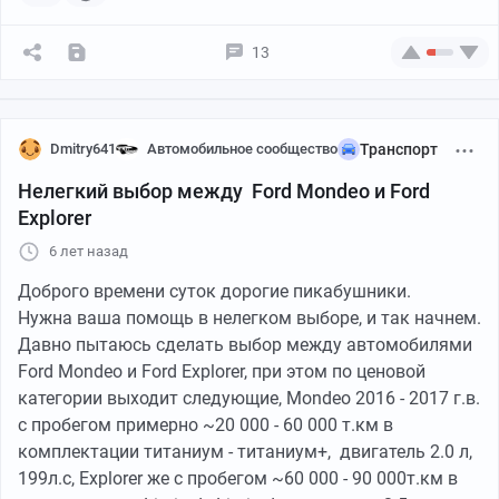
13
Dmitry641
Автомобильное сообщество
Транспорт
Нелегкий выбор между Ford Mondeo и Ford
Explorer
6 лет назад
Доброго времени суток дорогие пикабушники.
Нужна ваша помощь в нелегком выборе, и так начнем.
Давно пытаюсь сделать выбор между автомобилями
Ford Mondeo и Ford Explorer, при этом по ценовой
категории выходит следующие, Mondeo 2016 - 2017 г.в.
с пробегом примерно ~20 000 - 60 000 т.км в
комплектации титаниум - титаниум+, двигатель 2.0 л,
199л.с, Explorer же с пробегом ~60 000 - 90 000т.км в