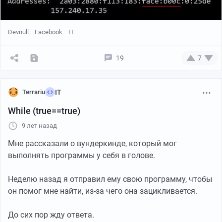
Devnull
Facebook
IT
19
7
Terrariu
IT
While (true==true)
9 лет назад
Мне рассказали о вундеркинде, который мог
выполнять программы у себя в голове.
Неделю назад я отправил ему свою программу, чтобы
он помог мне найти, из-за чего она зацикливается.
До сих пор жду ответа.