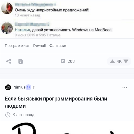
Программист
Devnull
Фантазия
203
4K
Nimius
IT
Если бы языки программирования были
людьми
9 лет назад