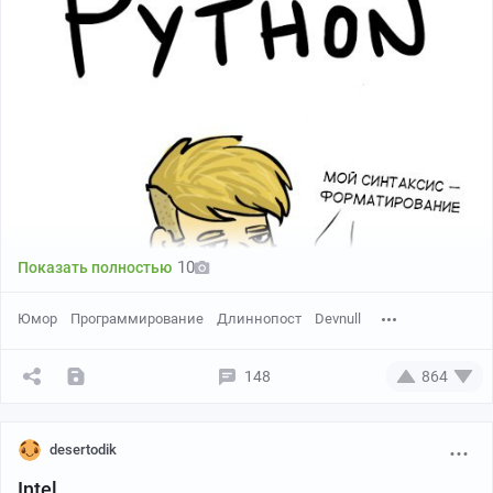
10
Показать полностью
Юмор
Программирование
Длиннопост
Devnull
148
864
desertodik
Intel