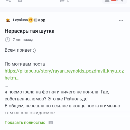
2
Loyaluna
Юмор
Нераскрытая шутка
7 лет назад
Всем привет :)
По мотивам поста
https://pikabu.ru/story/rayan_reynolds_pozdravil_khyu_dz
hekm...
...
я посмотрела на фотки и ничего не поняла. Где,
собственно, юмор? Это же Рейнольдс!
В общем, перешла по ссылке в конце поста и именно
там нашла ожидаемое:
1
Показать полностью