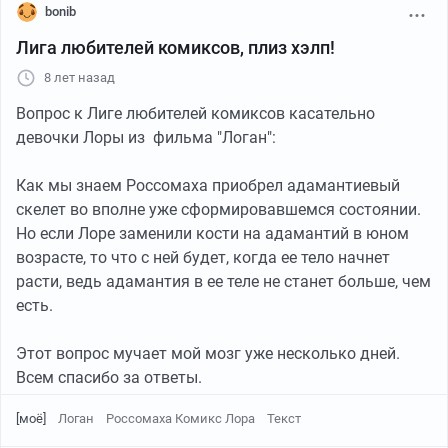
bonib
Лига любителей комиксов, плиз хэлп!
8 лет назад
Вопрос к Лиге любителей комиксов касательно
девочки Лоры из фильма "Логан":
Как мы знаем Россомаха приобрел адамантиевый
скелет во вполне уже сформировавшемся состоянии.
Но если Лоре заменили кости на адамантий в юном
возрасте, то что с ней будет, когда ее тело начнет
расти, ведь адамантия в ее теле не станет больше, чем
есть.
Этот вопрос мучает мой мозг уже несколько дней.
Всем спасибо за ответы.
[моё]
Логан
Россомаха Комикс Лора
Текст