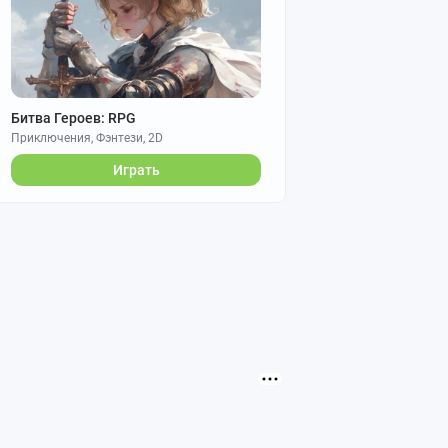
Битва Героев: RPG
Приключения, Фэнтези, 2D
Играть