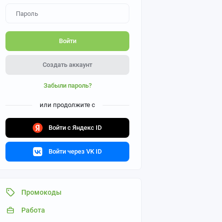
Войти
Создать аккаунт
Забыли пароль?
или продолжите с
Войти с Яндекс ID
Войти через VK ID
Промокоды
Работа