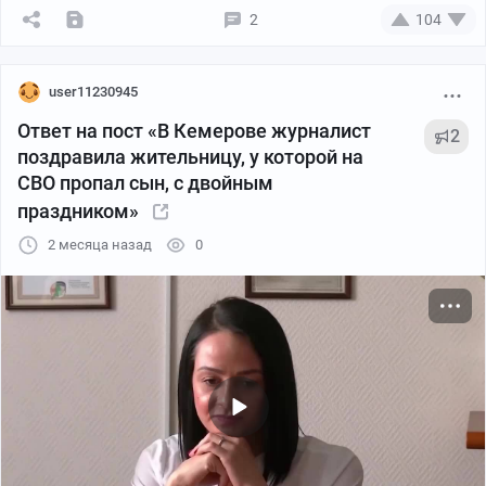
2
104
user11230945
Ответ на пост «В Кемерове журналист
2
поздравила жительницу, у которой на
СВО пропал сын, с двойным
праздником»
2 месяца назад
0