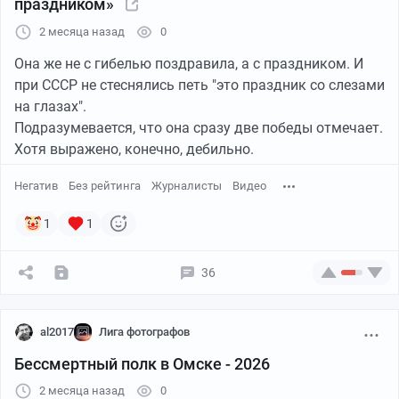
праздником»
2 месяца назад
0
Она же не с гибелью поздравила, а с праздником. И
при СССР не стеснялись петь "это праздник со слезами
на глазах".
Подразумевается, что она сразу две победы отмечает.
Хотя выражено, конечно, дебильно.
Негатив
Без рейтинга
Журналисты
Видео
1
1
36
al2017
Лига фотографов
Бессмертный полк в Омске - 2026
2 месяца назад
0