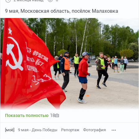
9 мая, Московская область, посёлок Малаховка
18
Показать полностью
[моё]
9 мая - День Победы
Репортаж
Фотография