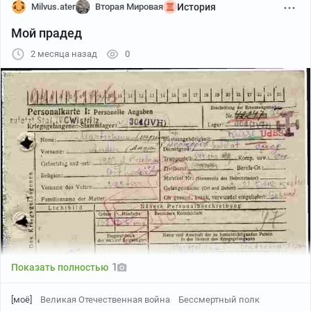
Milvus.ater
Вторая Мировая
История
Мой прадед
2 месяца назад
0
1
Показать полностью
[моё]
Великая Отечественная война
Бессмертный полк