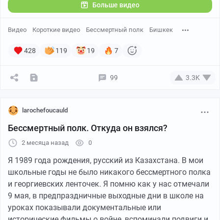
Больше видео
Видео
Короткие видео
Бессмертный полк
Бишкек
428
119
19
7
99
3.3K
larochefoucauld
Бессмертный полк. Откуда он взялся?
2 месяца назад
0
Я 1989 года рождения, русский из Казахстана. В мои
школьные годы не было никакого бессмертного полка
и георгиевских ленточек. Я помню как у нас отмечали
9 мая, в предпраздничные выходные дни в школе на
уроках показывали документальные или
исторические фильмы о войне, вспоминали подвиги и