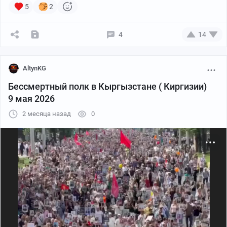
5
2
4
14
AltynKG
Бессмертный полк в Кыргызстане ( Киргизии)
9 мая 2026
2 месяца назад
0