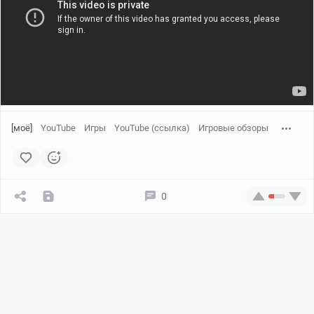
[моё]
YouTube
Игры
YouTube (ссылка)
Игровые обзоры
0