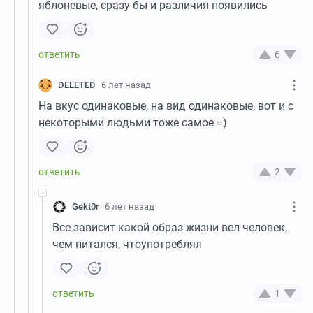
яблоневые, сразу бы и различия появились
6
DELETED
6 лет назад
На вкус одинаковые, на вид одинаковые, вот и с
некоторыми людьми тоже самое =)
2
Gekt0r
6 лет назад
Все зависит какой образ жизни вел человек,
чем питался, чтоупотреблял
1