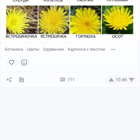
Ботаника
Цветы
Одуванчик
Картинка с текстом
771
10.8K