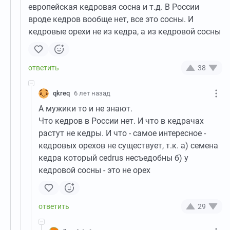
европейская кедровая сосна и т.д. В России
вроде кедров вообще нет, все это сосны. И
кедровые орехи не из кедра, а из кедровой сосны
38
qkreq
6 лет назад
А мужики то и не знают.
Что кедров в России нет. И что в кедрачах
растут не кедры. И что - самое интересное -
кедровых орехов не существует, т.к. а) семена
кедра который cedrus несъедобны б) у
кедровой сосны - это не орех
29