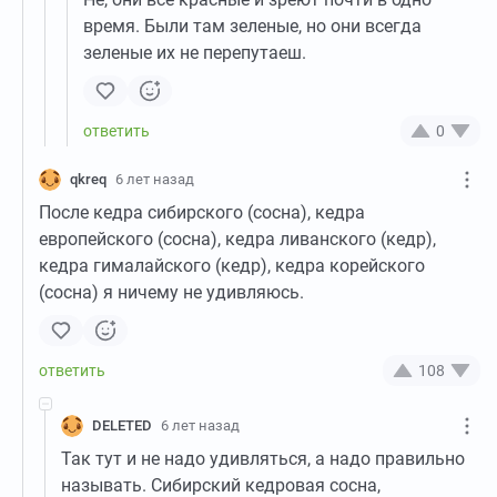
время. Были там зеленые, но они всегда
зеленые их не перепутаеш.
0
qkreq
6 лет назад
После кедра сибирского (сосна), кедра
европейского (сосна), кедра ливанского (кедр),
кедра гималайского (кедр), кедра корейского
(сосна) я ничему не удивляюсь.
108
DELETED
6 лет назад
Так тут и не надо удивляться, а надо правильно
называть. Сибирский кедровая сосна,