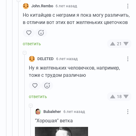
John.Rembo
6 лет назад
Но китайцев с неграми я пока могу различить,
в отличии вот этих вот желтеньких цветочков
21
DELETED
6 лет назад
Ну я желтеньких человечков, например,
тоже с трудом различаю
18
Bubaleher
6 лет назад
"Хорошая" ветка