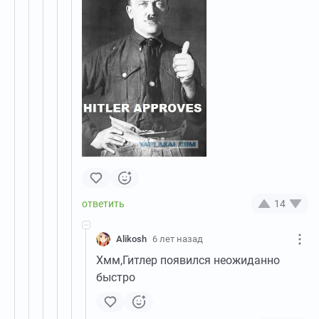
14
Alikosh
6 лет назад
Хмм,Гитлер появился неожиданно
быстро