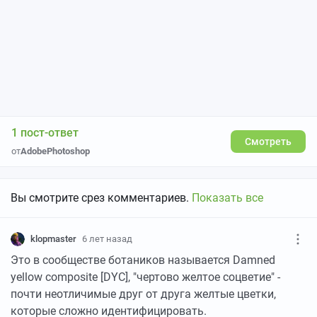
1 пост-ответ
Смотреть
от
AdobePhotoshop
Вы смотрите срез комментариев.
Показать все
klopmaster
6 лет назад
Это в сообществе ботаников называется Damned
yellow composite [DYC], "чертово желтое соцветие" -
почти неотличимые друг от друга желтые цветки,
которые сложно идентифицировать.