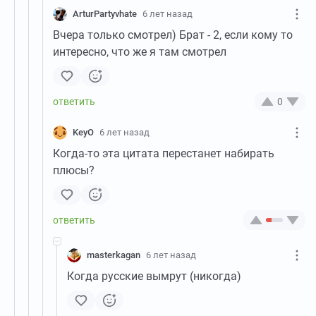
ArturPartyvhate
6 лет назад
Вчера только смотрел) Брат - 2, если кому то
интересно, что же я там смотрел
0
KeyO
6 лет назад
Когда-то эта цитата перестанет набирать
плюсы?
masterkagan
6 лет назад
Когда русские вымрут (никогда)