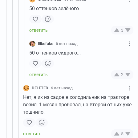
50 оттенков зелёного
3
Illbefake
6 лет назад
50 оттенков сидрого...
2
DELETED
6 лет назад
Нет, я их из садов в холодильник на тракторе
возил. 1 месяц пробовал, на второй от них уже
тошнило.
5