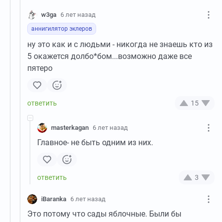
w3ga
6 лет назад
аннигилятор эклеров
ну это как и с людьми - никогда не знаешь кто из
5 окажется долбо*бом...возможно даже все
пятеро
15
masterkagan
6 лет назад
Главное- не быть одним из них.
3
iBaranka
6 лет назад
Это потому что сады яблочные. Были бы