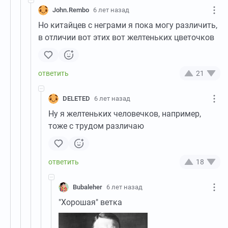
John.Rembo
6 лет назад
Но китайцев с неграми я пока могу различить,
в отличии вот этих вот желтеньких цветочков
21
DELETED
6 лет назад
Ну я желтеньких человечков, например,
тоже с трудом различаю
18
Bubaleher
6 лет назад
"Хорошая" ветка