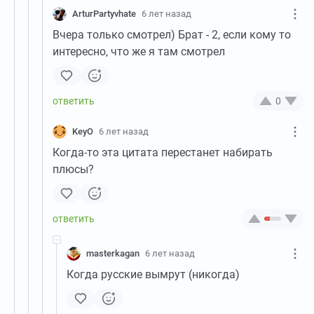
ArturPartyvhate
6 лет назад
Вчера только смотрел) Брат - 2, если кому то
интересно, что же я там смотрел
0
KeyO
6 лет назад
Когда-то эта цитата перестанет набирать
плюсы?
masterkagan
6 лет назад
Когда русские вымрут (никогда)