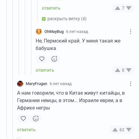
7
раскрыть ветку
(4)
OhMayBug
6 лет назад
Не, Пермский край. У меня такая же
бабушка
0
MaryFrugan
6 лет назад
А нам говорили, что в Китае живут китайцы, в
Германии немцы, в этом... Израиле евреи, а в
Африке негры
62