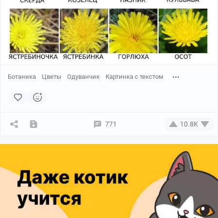
Ботаника
Цветы
Одуванчик
Картинка с текстом
771
10.8K