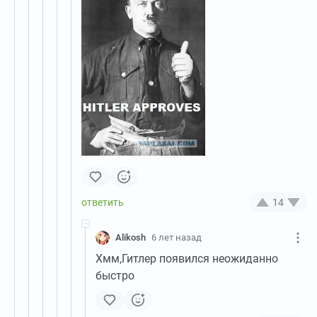
14
Alikosh
6 лет назад
Хмм,Гитлер появился неожиданно
быстро