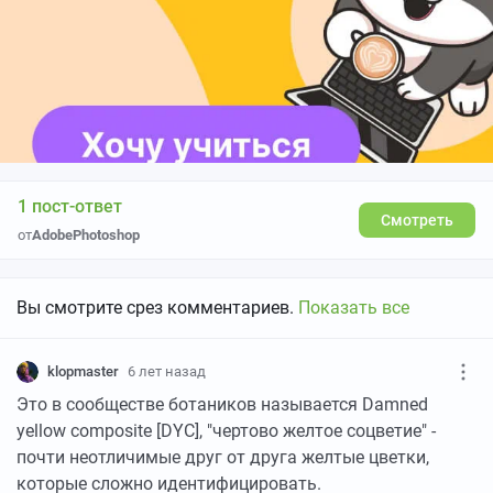
1 пост-ответ
Смотреть
от
AdobePhotoshop
Вы смотрите срез комментариев.
Показать все
klopmaster
6 лет назад
Это в сообществе ботаников называется Damned
yellow composite [DYC], "чертово желтое соцветие" -
почти неотличимые друг от друга желтые цветки,
которые сложно идентифицировать.