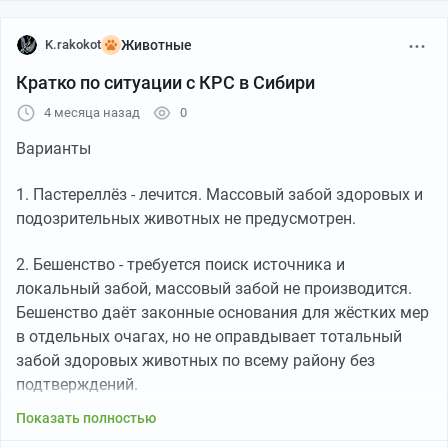
K.rakokot
Животные
Кратко по ситуации с КРС в Сибири
4 месяца назад
0
Варианты
1. Пастереллёз - лечится. Массовый забой здоровых и
подозрительных животных не предусмотрен.
2. Бешенство - требуется поиск источника и
локальный забой, массовый забой не производится.
Бешенство даёт законные основания для жёстких мер
в отдельных очагах, но не оправдывает тотальный
забой здоровых животных по всему району без
подтверждений.
Показать полностью