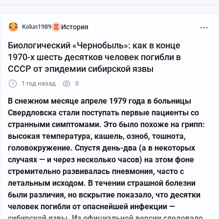
Kolun1989
История
Биологический «Чернобыль»: как в конце
1970-х шесть десятков человек погибли в
СССР от эпидемии сибирской язвы
1 год назад
0
В снежном месяце апреле 1979 года в больницы
Свердловска стали поступать первые пациенты со
странными симптомами. Это было похоже на грипп:
высокая температура, кашель, озноб, тошнота,
головокружение. Спустя день-два (а в некоторых
случаях — и через несколько часов) на этом фоне
стремительно развивалась пневмония, часто с
летальным исходом. В течении страшной болезни
были различия, но вскрытие показало, что десятки
человек погибли от опаснейшей инфекции —
сибирской язвы. Из официальной версии следовало,