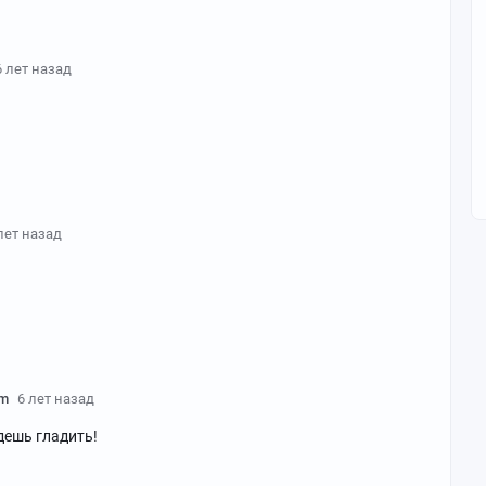
6 лет назад
лет назад
am
6 лет назад
дешь гладить!