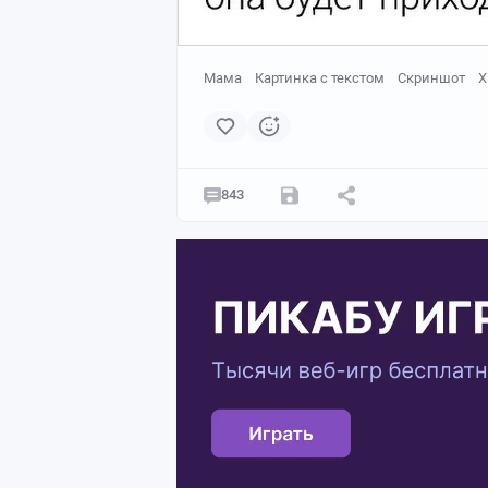
Мама
Картинка с текстом
Скриншот
X
843