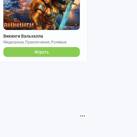
Викинги Вальхалла
Мидкорные, Приключения, Ролевые
Играть