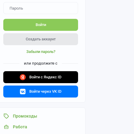
Войти
Создать аккаунт
Забыли пароль?
или продолжите с
Войти с Яндекс ID
Войти через VK ID
Промокоды
Работа