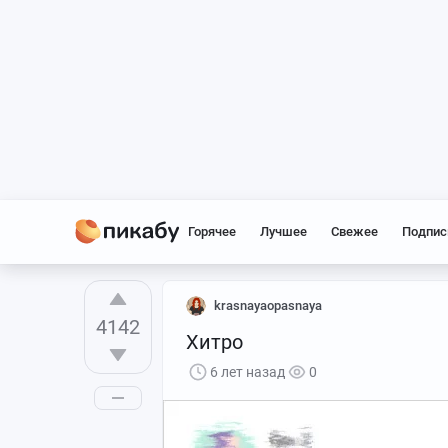
Горячее
Лучшее
Свежее
Подпис
krasnayaopasnaya
4142
Хитро
6 лет назад
0