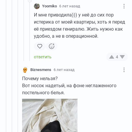
Yoomiko
6 лет назад
И мне приводила))) у неё до сих пор
истерика от моей квартиры, хоть я перед
её приездом гениралю. Жить нужно как
удобно, а не в операционной.
4
Biznesmens
6 лет назад
Почему нельзя?
Вот носок надетый, на фоне неглаженного
постельного белья.