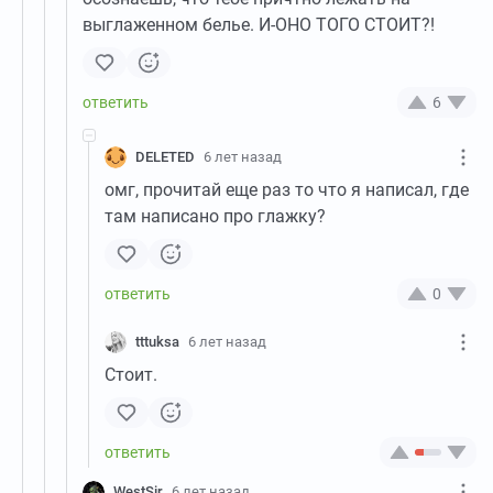
выглаженном белье. И-ОНО ТОГО СТОИТ?!
6
DELETED
6 лет назад
омг, прочитай еще раз то что я написал, где
там написано про глажку?
0
tttuksa
6 лет назад
Стоит.
WestSir
6 лет назад