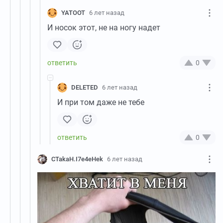
YATOOT
6 лет назад
И носок этот, не на ногу надет
0
DELETED
6 лет назад
И при том даже не тебе
0
CTakaH.I7e4eHek
6 лет назад