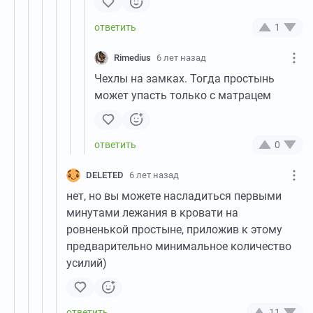
1
Rimedius
6 лет назад
Чехлы на замках. Тогда простынь
может упасть только с матрацем
0
DELETED
6 лет назад
нет, но вы можете насладиться первыми
минутами лежания в кровати на
ровненькой простыне, приложив к этому
предварительно минимальное количество
усилий)
11