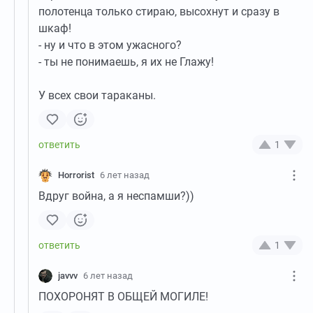
полотенца только стираю, высохнут и сразу в
шкаф!
- ну и что в этом ужасного?
- ты не понимаешь, я их не Глажу!
У всех свои тараканы.
1
Horrorist
6 лет назад
Вдруг война, а я неспамши?))
1
javvv
6 лет назад
ПОХОРОНЯТ В ОБЩЕЙ МОГИЛЕ!