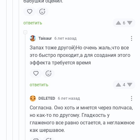
бабушки оценил.
6
Taisaur
6 лет назад
Запах тоже другой)Но очень жаль,что все
это быстро проходит,а для создания этого
эффекта требуется время
4
DELETED
6 лет назад
Согласна. Оно хоть и мнется через полчаса,
но как-то по другому. Гладкость у
глаженого все равно остается, а неглаженое
как шершавое.