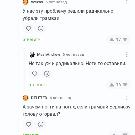
vvazas
6 лет назад
У нас эту проблему решили радикально,
убрали трамваи.
17
MashAndrew
6 лет назад
Не так уж и радикально. Ноги то оставили.
16
DELETED
6 лет назад
А зачем ногти на ногах, если трамвай Берлиозу
голову оторвал?