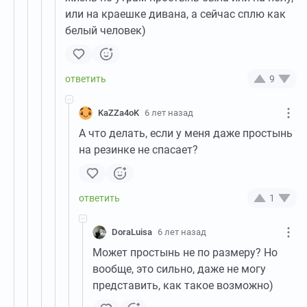
или на краешке дивана, а сейчас сплю как
белый человек)
9
KaZZa4oK
6 лет назад
А что делать, если у меня даже простынь
на резинке не спасает?
1
DoraLuisa
6 лет назад
Может простынь не по размеру? Но
вообще, это сильно, даже не могу
представить, как такое возможно)