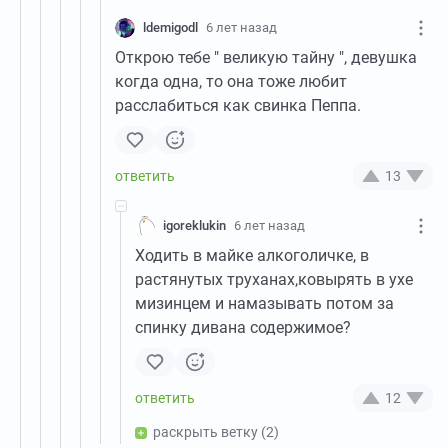
ldemigodl
6 лет назад
Открою тебе " великую тайну ", девушка
когда одна, то она тоже любит
расслабиться как свинка Пеппа.
13
igoreklukin
6 лет назад
Ходить в майке алкоголичке, в
растянутых труханах,ковырять в ухе
мизинцем и намазывать потом за
спинку дивана содержимое?
12
раскрыть ветку
(2)