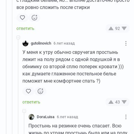
с гладким бельем, но... вполне достаточно просто
все ровно сложить после стирки
92
gutolinovich
6 лет назад
У меня к утру обычно свручегая простынь
лежит на полу рядом с одной подушкой я в
обнимку со второй сплю поперек кровати )))
как думаете глаженное постельное белье
поможет мне комфортнее спать ?)
43
DoraLuisa
6 лет назад
Простынь на резинке очень спасает. Всю
жизнь по утрам простынь была или на полу,