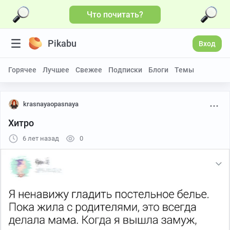
Что почитать?
Pikabu
Вход
Горячее
Лучшее
Свежее
Подписки
Блоги
Темы
krasnayaopasnaya
Хитро
6 лет назад
0