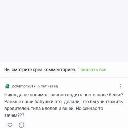
Вы смотрите срез комментариев.
Показать все
pokemon2017
6 лет назад
Никогда не понимал, зачем гладить постельное белье?
Раньше наши бабушки это делали, что бы уничтожить
вредителей, типа клопов и вшей. Но сейчас то
зачем???