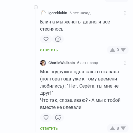
igoreklukin
6 лет назад
Блин а мы женаты давно, я все
стесняюсь
9
CharlieWalikota
6 лет назад
Мне подружка одна как-то сказала
(полтора года уже к тому времени
любились) :" Нет, Серёга, ты мне не
друг!"
Что так, спрашиваю? - А мы с тобой
вместе не блевали!
8