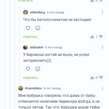
6
shtemberg
6 лет назад
Что бы патологоанатом не застыдил
1
Aliskaket
6 лет назад
У Берлиоза ногтей не было, не успел
затормозить)))
0
Krasnoliska
6 лет назад
Мне бабушка говорила, что дама от бабы
отличается наличием педикюра всегда, а не
только летом. Так что, бабушки знали тайну