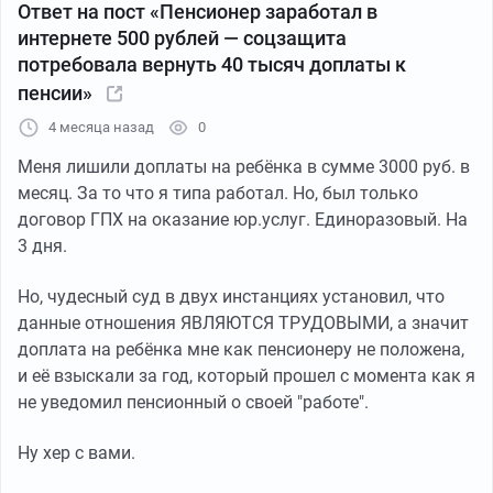
Ответ на пост «Пенсионер заработал в
интернете 500 рублей — соцзащита
потребовала вернуть 40 тысяч доплаты к
пенсии»
4 месяца назад
0
Меня лишили доплаты на ребёнка в сумме 3000 руб. в
месяц. За то что я типа работал. Но, был только
договор ГПХ на оказание юр.услуг. Единоразовый. На
3 дня.
Но, чудесный суд в двух инстанциях установил, что
данные отношения ЯВЛЯЮТСЯ ТРУДОВЫМИ, а значит
доплата на ребёнка мне как пенсионеру не положена,
и её взыскали за год, который прошел с момента как я
не уведомил пенсионный о своей "работе".
Ну хер с вами.