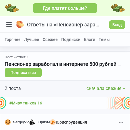
Где платят больше?
Ответы на «Пенсионер заработал в интернете 500 рублей — соцзащита потребовала вернуть 40 тысяч доплаты к пенсии»
Вход
Горячее
Лучшее
Свежее
Подписки
Блоги
Темы
Посты-ответы
Пенсионер заработал в интернете 500 рублей — соцзащита потребовала вернуть 40 тысяч доплаты к пенсии
Подписаться
2 поста
сначала свежие
#Миру танков 16
SergeyZZ
Юризм
Юриспруденция