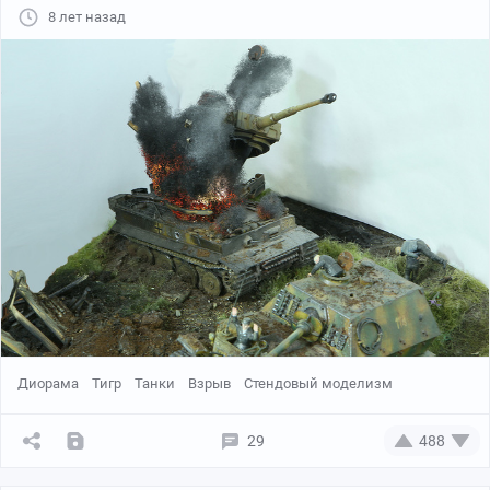
8 лет назад
Диорама
Тигр
Танки
Взрыв
Стендовый моделизм
29
488