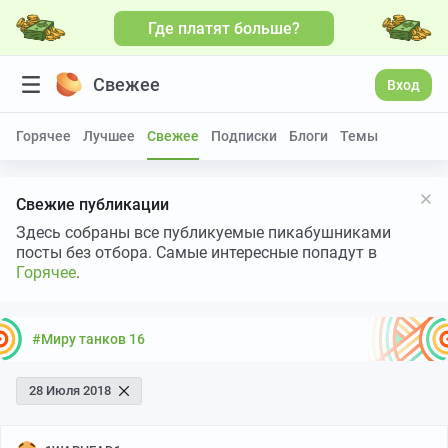
Где платят больше?
Больше видео
Свежее
Вход
Горячее
Лучшее
Свежее
Подписки
Блоги
Темы
Свежие публикации
Здесь собраны все публикуемые пикабушниками
посты без отбора. Самые интересные попадут в
Горячее
.
#Миру танков 16
28 Июля 2018