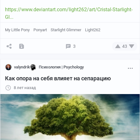
https://www.deviantart.com/light262/art/Cristal-Starlight-
Gl...
My Little Pony
Ponyart
Starlight Glimmer
Light262
3
43
valyndrik
Психология | Psychology
Как опора на себя влияет на сепарацию
8 лет назад