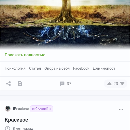
Показать полностью
Психология
Статья
Опора на себя
Facebook
Длиннопост
37
23
iProcione
m0zzarel1a
Красивое
8 лет назад