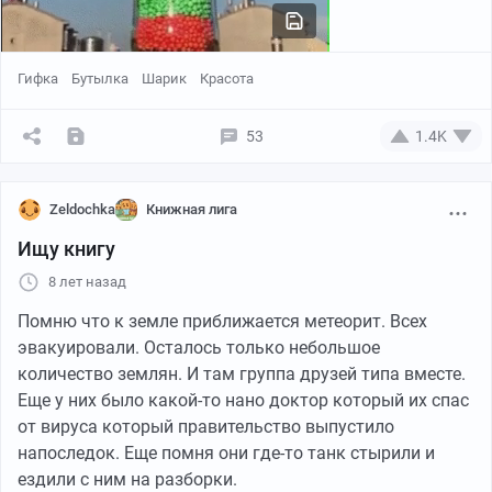
Гифка
Бутылка
Шарик
Красота
53
1.4K
Zeldochka
Книжная лига
Ищу книгу
8 лет назад
Помню что к земле приближается метеорит. Всех
эвакуировали. Осталось только небольшое
количество землян. И там группа друзей типа вместе.
Еще у них было какой-то нано доктор который их спас
от вируса который правительство выпустило
напоследок. Еще помня они где-то танк стырили и
ездили с ним на разборки.