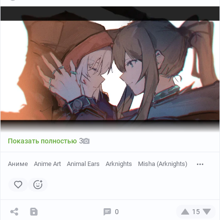
3
Показать полностью
Аниме
Anime Art
Animal Ears
Arknights
Misha (Arknights)
0
15