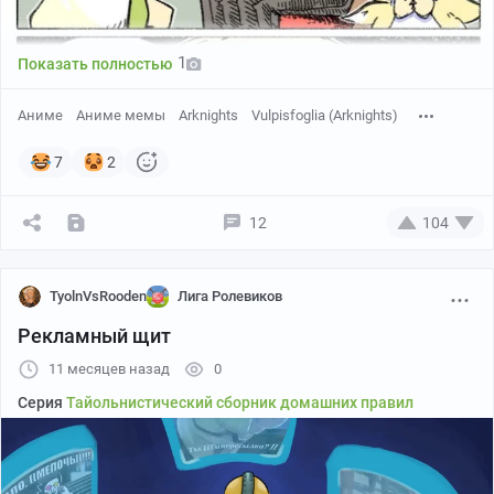
1
Показать полностью
Аниме
Аниме мемы
Arknights
Vulpisfoglia (Arknights)
7
2
12
104
TyolnVsRooden
Лига Ролевиков
Рекламный щит
11 месяцев назад
0
Серия
Тайольнистический сборник домашних правил