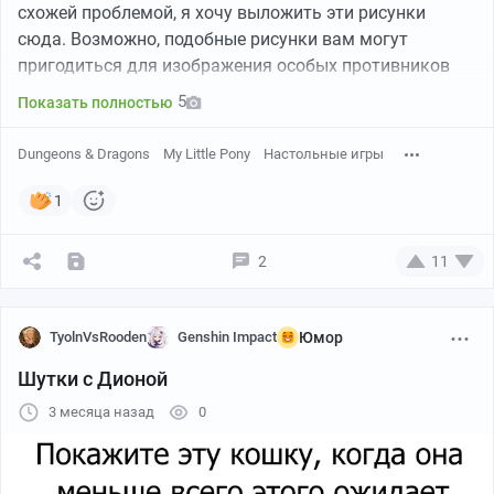
схожей проблемой, я хочу выложить эти рисунки
сюда. Возможно, подобные рисунки вам могут
пригодиться для изображения особых противников
5
Показать полностью
Dungeons & Dragons
My Little Pony
Настольные игры
1
2
11
TyolnVsRooden
Genshin Impact
Юмор
Шутки с Дионой
3 месяца назад
0