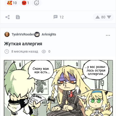
10
1
12
80
TyolnVsRooden
Arknights
Жуткая аллергия
8 месяцев назад
0