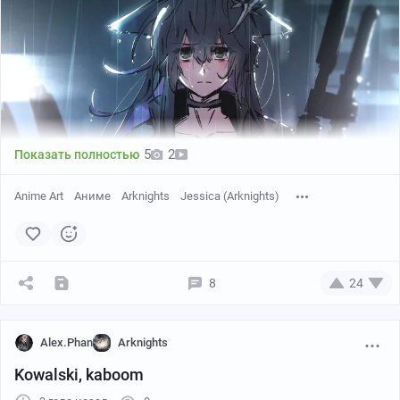
5
2
Показать полностью
Anime Art
Аниме
Arknights
Jessica (Arknights)
8
24
Alex.Phan
Arknights
Kowalski, kaboom