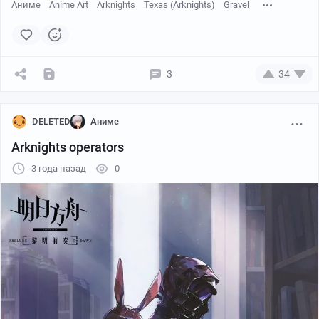
Аниме
Anime Art
Arknights
Texas (Arknights)
Gravel
3
34
DELETED
Аниме
Arknights operators
3 года назад
0