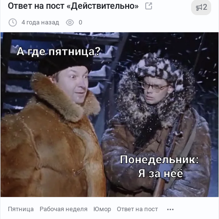
Ответ на пост «Действительно»
2
4 года назад
0
Пятница
Рабочая неделя
Юмор
Ответ на пост