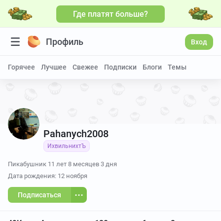
Где платят больше?
Больше видео
Профиль
Вход
Горячее
Лучшее
Свежее
Подписки
Блоги
Темы
Pahanych2008
ИхвильнихтЪ
Пикабушник
11 лет 8 месяцев 3 дня
Дата рождения: 12 ноября
Подписаться