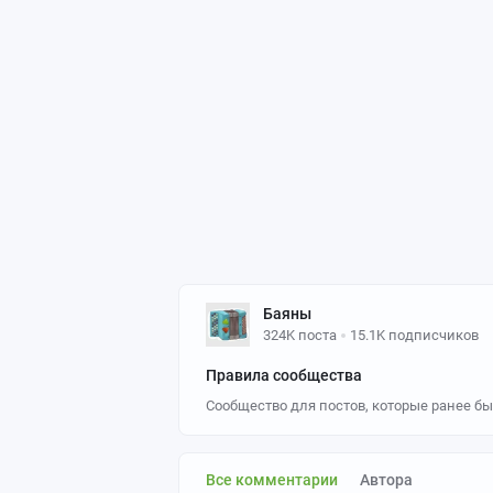
Баяны
324K поста
15.1K подписчиков
Правила сообщества
Сообщество для постов, которые ранее бы
Все комментарии
Автора