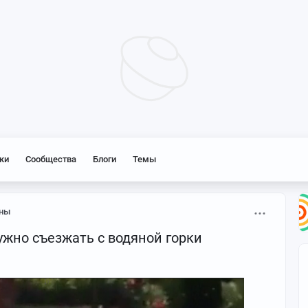
ки
Сообщества
Блоги
Темы
ны
ужно съезжать с водяной горки