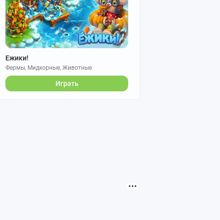
Ежики!
Фермы, Мидкорные, Животные
Играть