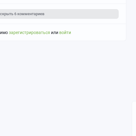
скрыть
6 комментариев
димо
зарегистрироваться
или
войти