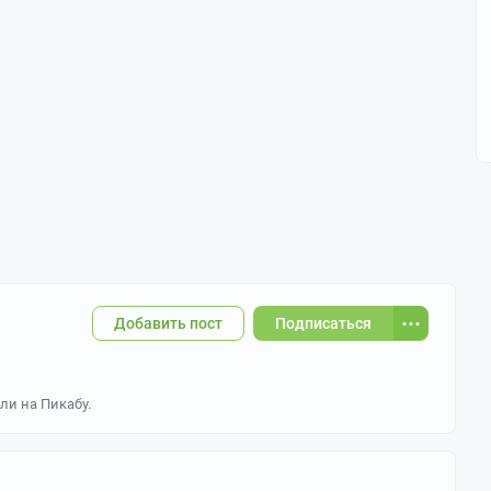
Добавить пост
Подписаться
ли на Пикабу.