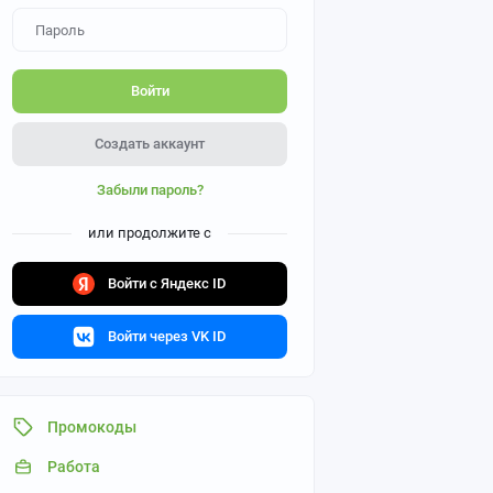
Войти
Создать аккаунт
Забыли пароль?
или продолжите с
Войти с Яндекс ID
Войти через VK ID
Промокоды
Работа