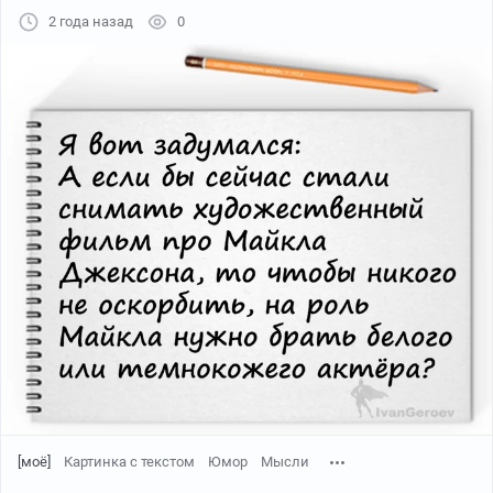
2 года назад
0
[моё]
Картинка с текстом
Юмор
Мысли