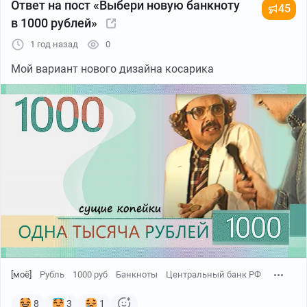
Ответ на пост «Выбери новую банкноту
45
в 1000 рублей»
1 год назад
0
Мой вариант нового дизайна косарика
[моё]
Рубль
1000 руб
Банкноты
Центральный банк РФ
8
3
1