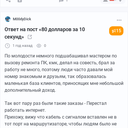
1
M00dyDick
Ответ на пост «80 долларов за 10
15
секунд»
1 год назад
0
По молодости немного подшабашивал мастером по
вызову ремонта ПК, кмк, делал на совесть, брал за
работу не много, поэтому люди часто давали мой
номер знакомым и друзьям, так образовалась
маленькая база клиентов, приносящих мне небольшой
дополнительный доход.
Так вот пару раз были такие заказы - Перестал
работать интернет.
Прихожу, вижу что кабель с сигналом вставлен не в
тот порт на маршрутизаторе, чтобы людям было не