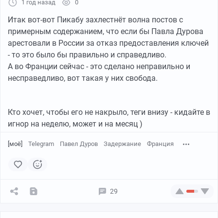
1 год назад
0
Итак вот-вот Пикабу захлестнёт волна постов с
примерным содержанием, что если бы Павла Дурова
арестовали в России за отказ предоставления ключей
- то это было бы правильно и справедливо.
А во Франции сейчас - это сделано неправильно и
несправедливо, вот такая у них свобода.
Кто хочет, чтобы его не накрыло, теги внизу - кидайте в
игнор на неделю, может и на месяц )
[моё]
Telegram
Павел Дуров
Задержание
Франция
29