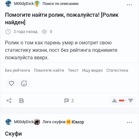
M00dyDick
Поиск по описанию
Помогите найти ролик, пожалуйста! [Ролик
найден]
2 года назад
0
Ролик о том как парень умер и смотрит свою
статистику жизни, пост без рейтинга поднимите
пожалуйста вверх.
Без рейтинга
Помогите найти
Текст
Ищу видео
Статистика
2
M00dyDick
Лига скуфов
Юмор
Скуфи