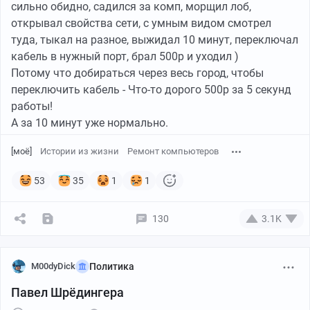
сильно обидно, садился за комп, морщил лоб,
открывал свойства сети, с умным видом смотрел
туда, тыкал на разное, выжидал 10 минут, переключал
кабель в нужный порт, брал 500р и уходил )
Потому что добираться через весь город, чтобы
переключить кабель - Что-то дорого 500р за 5 секунд
работы!
А за 10 минут уже нормально.
[моё]
Истории из жизни
Ремонт компьютеров
53
35
1
1
130
3.1K
M00dyDick
Политика
Павел Шрёдингера