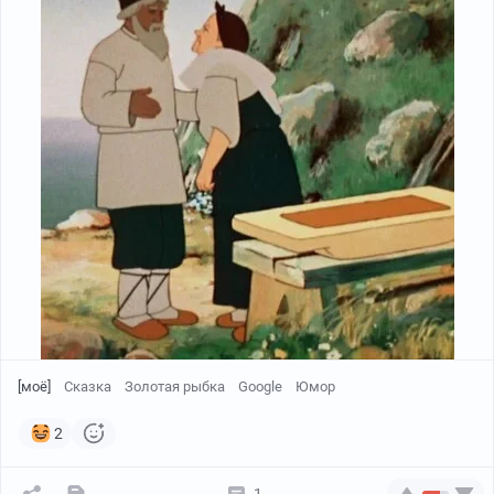
[моё]
Сказка
Золотая рыбка
Google
Юмор
2