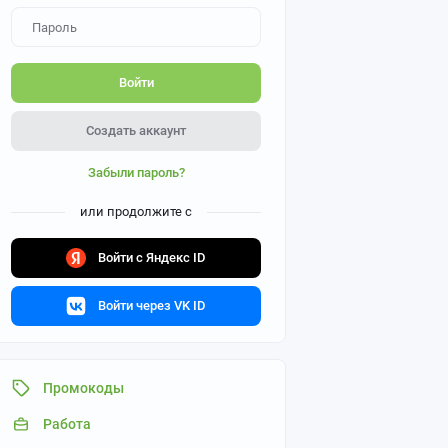
Войти
Создать аккаунт
Забыли пароль?
или продолжите с
Войти с Яндекс ID
Войти через VK ID
Промокоды
Работа