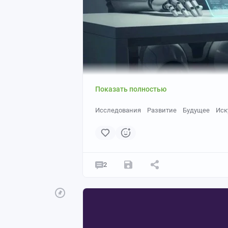
Показать полностью
Исследования
Развитие
Будущее
Иск
2