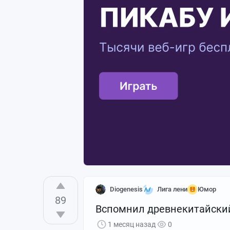
Diogenesis
Лига лени
Юмор
89
Вспомнил древнекитайски
1 месяц назад
0