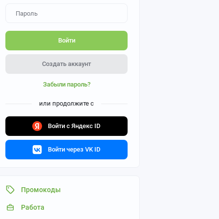
Войти
Создать аккаунт
Забыли пароль?
или продолжите с
Войти с Яндекс ID
Войти через VK ID
Промокоды
Работа