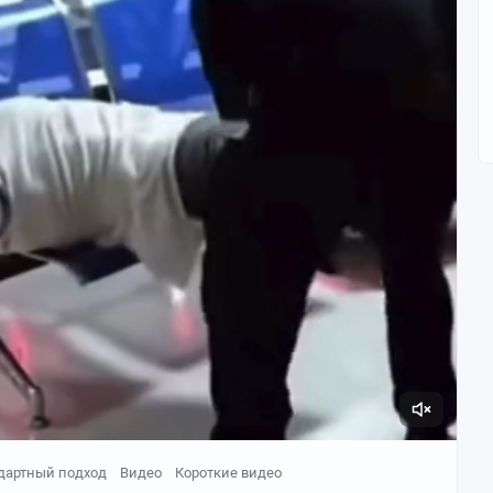
дартный подход
Видео
Короткие видео