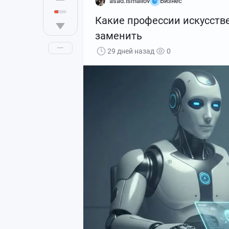
asad.ismailov
Бизнес
Какие профессии искусств
заменить
29 дней назад
0