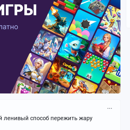
й ленивый способ пережить жару