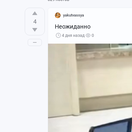
yakutvassya
4
Неожиданно
4 дня назад
0