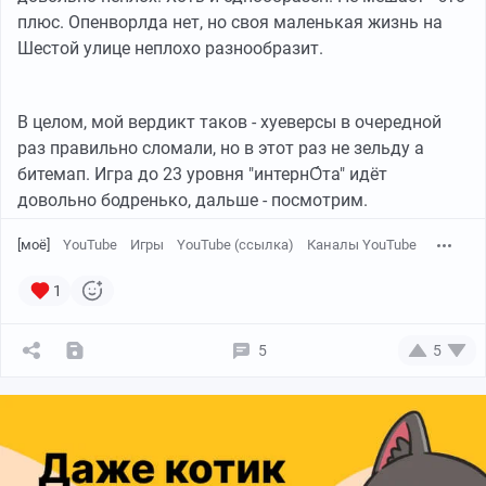
плюс. Опенворлда нет, но своя маленькая жизнь на
Шестой улице неплохо разнообразит.
В целом, мой вердикт таков - хуеверсы в очередной
раз правильно сломали, но в этот раз не зельду а
битемап. Игра до 23 уровня "интернО́та" идёт
довольно бодренько, дальше - посмотрим.
[моё]
YouTube
Игры
YouTube (ссылка)
Каналы YouTube
1
5
5