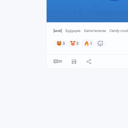
[моё]
Будущее
Капитализм
Candy crus
3
3
1
20