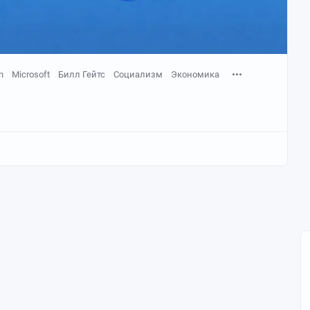
h
Microsoft
Билл Гейтс
Социализм
Экономика