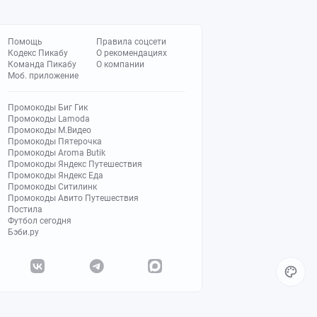
Помощь
Правила соцсети
Кодекс Пикабу
О рекомендациях
Команда Пикабу
О компании
Моб. приложение
Промокоды Биг Гик
Промокоды Lamoda
Промокоды М.Видео
Промокоды Пятерочка
Промокоды Aroma Butik
Промокоды Яндекс Путешествия
Промокоды Яндекс Еда
Промокоды Ситилинк
Промокоды Авито Путешествия
Постила
Футбол сегодня
Бэби.ру