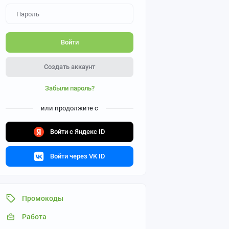
Войти
Создать аккаунт
Забыли пароль?
или продолжите с
Войти с Яндекс ID
Войти через VK ID
Промокоды
Работа