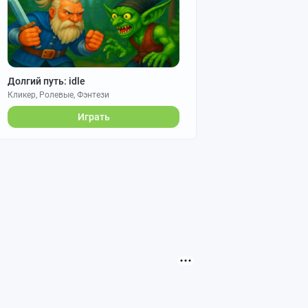
Долгий путь: idle
Кликер, Ролевые, Фэнтези
Играть