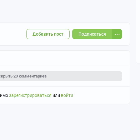
Добавить пост
Подписаться
скрыть
20 комментариев
димо
зарегистрироваться
или
войти