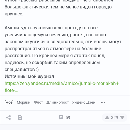
больше фактически, тем не менее виден гораздо
крупнее.
Амплитуда звуковых волн, проходя по всё
увеличивающемуся сечению, растёт, согласно
законам акустики, а следовательно, эти волны могут
распространяться в атмосфере на бо́льшие
расстояния. По крайней мере я это так понял,
надеюсь, не оскорбив таким определением
специалистов :)
Источник: мой журнал
https://zen.yandex.ru/media/amico/jurnal-o-moriakah-i-
flote-...
[моё]
Моряки
Флот
Длиннопост
Яндекс Дзен
59
329