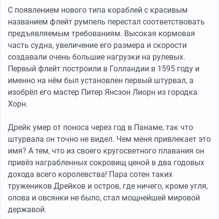
С появлением нового типа кораблей с красивым
названием флейт румпель перестал соответствовать
предъявляемым требованиям. Высокая кормовая
часть судна, увеличение его размера и скорости
создавали очень большие нагрузки на рулевых.
Первый флейт построили в Голландии в 1595 году и
именно на нём был установлен первый штурвал, а
изобрёл его мастер Питер Янсзон Лиорн из городка
Хорн.
Дрейк умер от поноса через год в Панаме, так что
штурвала он точно не видел. Чем меня привлекает это
имя? А тем, что из своего кругосветного плавания он
привёз награбленных сокровищ ценой в два годовых
дохода всего королевства! Пара сотен таких
тружеников Дрейков и остров, где ничего, кроме угля,
олова и овсянки не было, стал мощнейшей мировой
державой.