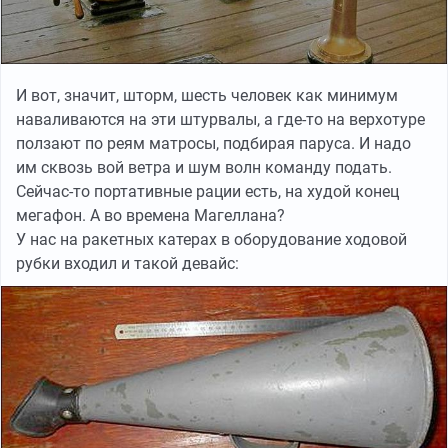
И вот, значит, шторм, шесть человек как минимум
наваливаются на эти штурвалы, а где-то на верхотуре
ползают по реям матросы, подбирая паруса. И надо
им сквозь вой ветра и шум волн команду подать.
Сейчас-то портативные рации есть, на худой конец
мегафон. А во времена Магеллана?
У нас на ракетных катерах в оборудование ходовой
рубки входил и такой девайс: