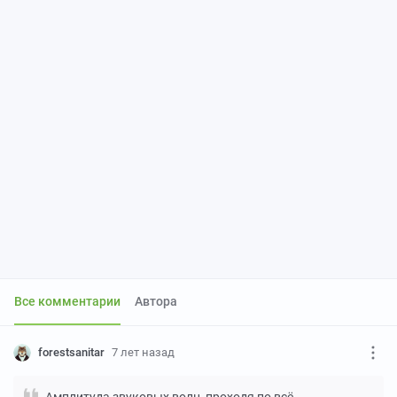
Все комментарии
Автора
forestsanitar
7 лет назад
Амплитуда звуковых волн, проходя по всё