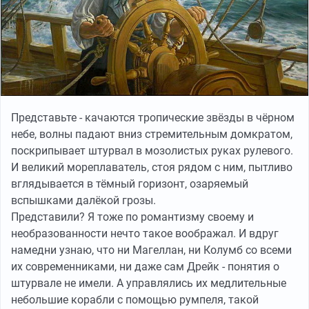
Представьте - качаются тропические звёзды в чёрном
небе, волны падают вниз стремительным домкратом,
поскрипывает штурвал в мозолистых руках рулевого.
И великий мореплаватель, стоя рядом с ним, пытливо
вглядывается в тёмный горизонт, озаряемый
вспышками далёкой грозы.
Представили? Я тоже по романтизму своему и
необразованности нечто такое воображал. И вдруг
намедни узнаю, что ни Магеллан, ни Колумб со всеми
их современниками, ни даже сам Дрейк - понятия о
штурвале не имели. А управлялись их медлительные
небольшие корабли с помощью румпеля, такой