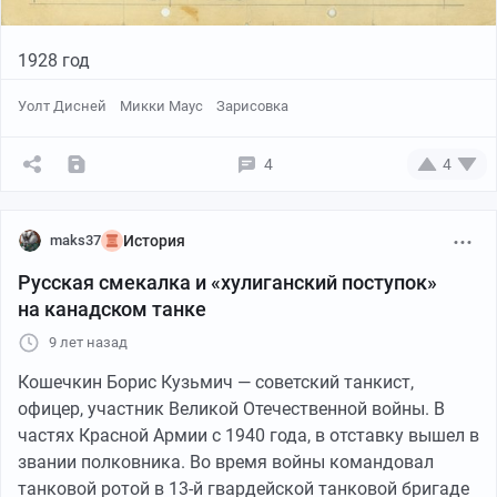
1928 год
Уолт Дисней
Микки Маус
Зарисовка
4
4
maks37
История
Русская смекалка и «хулиганский поступок»
на канадском танке
9 лет назад
Кошечкин Борис Кузьмич — советский танкист,
офицер, участник Великой Отечественной войны. В
частях Красной Армии с 1940 года, в отставку вышел в
звании полковника. Во время войны командовал
танковой ротой в 13-й гвардейской танковой бригаде