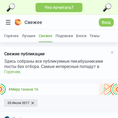
Что почитать?
Свежее
Вход
Горячее
Лучшее
Свежее
Подписки
Блоги
Темы
Свежие публикации
Здесь собраны все публикуемые пикабушниками
посты без отбора. Самые интересные попадут в
Горячее
.
#Миру танков 16
03 Июля 2017