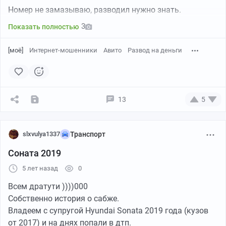
Номер не замазываю, разводил нужно знать.
3
Показать полностью
[моё]
Интернет-мошенники
Авито
Развод на деньги
13
5
slxvulya1337
Транспорт
Соната 2019
5 лет назад
0
Всем дратути ))))000
Собственно история о сабже.
Владеем с супругой Hyundai Sonata 2019 года (кузов
от 2017) и на днях попали в дтп.