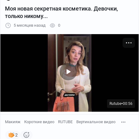
Моя новая секретная косметика. Девочки,
только никому...
5 месяцев назад
0
Rutube
00:56
●
Макияж
Короткие видео
RUTUBE
Вертикальное видео
2