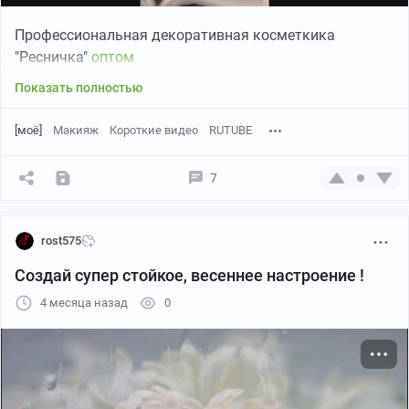
Профессиональная декоративная косметкика
"Ресничка"
оптом
Показать полностью
[моё]
Макияж
Короткие видео
RUTUBE
7
rost575
Создай супер стойкое, весеннее настроение !
4 месяца назад
0