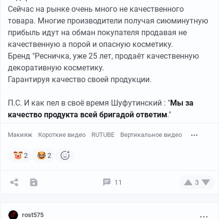
Сейчас на рынке очень много не качественного
товара. Многие производители получая сиюминутную
прибыль идут на обман покупателя продавая не
качественную а порой и опасную косметику.
Бренд "Ресничка, уже 25 лет, продаёт качественную
декоративную косметику.
Гарантируя качество своей продукции.
П.С. И как пел в своё время Шуфутинский : "
Мы
за
качество
продукта
всей
бригадой
ответим
."
Макияж
Короткие видео
RUTUBE
Вертикальное видео
2
2
11
3
rost575