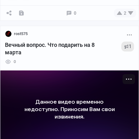
0
2
rost575
Вечный вопрос. Что подарить на 8
1
марта
0