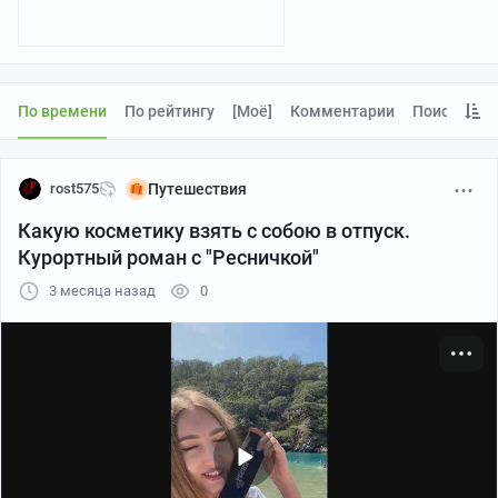
По времени
По рейтингу
[моё]
Комментарии
Поиск
rost575
Путешествия
Какую косметику взять с собою в отпуск.
Курортный роман с "Ресничкой"
3 месяца назад
0