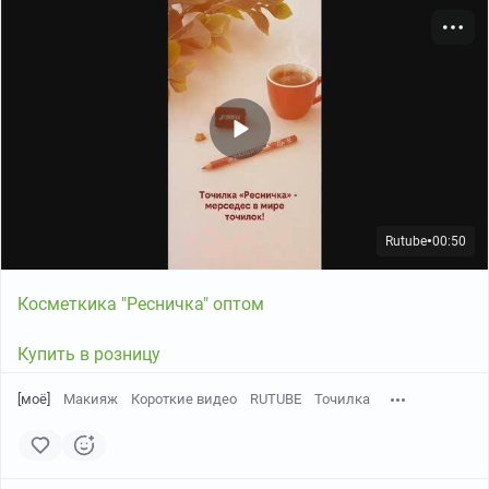
Rutube
00:50
●
Косметкика "Ресничка" оптом
Купить в розницу
[моё]
Макияж
Короткие видео
RUTUBE
Точилка