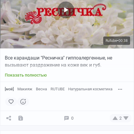
Rutube
00:38
●
Все карандаши "Ресничка" гиппоалергенные, не
вызывают раздражение на коже век и губ.
Показать полностью
[моё]
Макияж
Весна
RUTUBE
Натуральная косметика
0
2