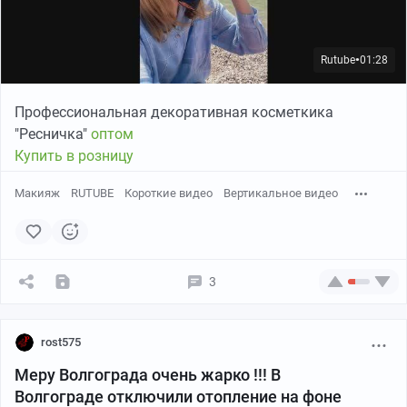
Rutube
01:28
●
Профессиональная декоративная косметкика
"Ресничка"
оптом
Купить в розницу
Макияж
RUTUBE
Короткие видео
Вертикальное видео
3
rost575
Меру Волгограда очень жарко !!! В
Волгограде отключили отопление на фоне