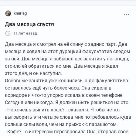
knurlag
Два месяца спустя
11 лет назад
Два месяца я смотрел на её спину с задних парт. Два
месяца я ходил на этот дурацкий факультатив следом
за ней. Два месяца я забывал все занятия у логопеда,
стоило ей обратиться ко мне. Два месяца я ждал
этого дня, и он наступил.
Основные занятия уже кончились, а до факультатива
оставалось ещё чуть более часа. Она сидела в
коридоре и что-то упорно искала в своем телефоне.
Сегодня или никогда. Я должен быть решиться на это.
- Не хочешь выпить кофе? - сказал я. Чтобы четко
выговорить эти четыре слова мне потребовалось куда
больше силы воли, чем на прыжок с парашютом.
- Кофе? - с интересом переспросила Она, оторвав своё