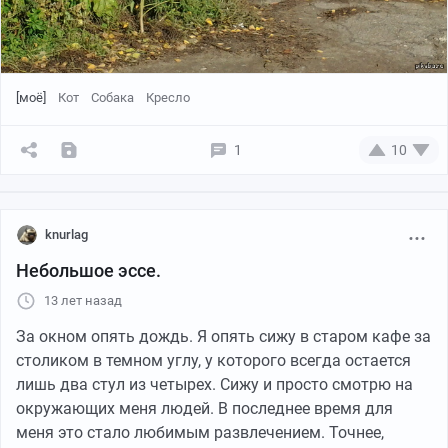
[моё]
Кот
Собака
Кресло
1
10
knurlag
Небольшое эссе.
13 лет назад
За окном опять дождь. Я опять сижу в старом кафе за
столиком в темном углу, у которого всегда остается
лишь два стул из четырех. Сижу и просто смотрю на
окружающих меня людей. В последнее время для
меня это стало любимым развлечением. Точнее,