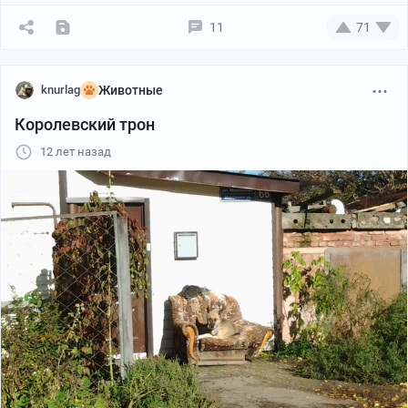
11
71
knurlag
Животные
Королевский трон
12 лет назад