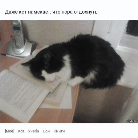
Даже кот намекает, что пора отдохнуть
[моё]
Кот
Учеба
Сон
Книги