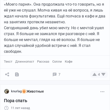
«Моего парня». Она продолжала что-то говорить, но я
её уже не слушал. Молча кивая на её вопроса, я лишь
ждал начала факультатива. Ещё полчаса в кафе и два
на занятиях протекли незаметно.
Сегодняшний день убил мою мечту. Но с мечтой ушел
страх. Я больше не заикался при разговоре с ней. Я
больше не мечтал, глядя на её волосы. Я больше не
ждал случайной удобной встречи с ней. Я стал
свободен.
Текст
Длиннопост
Рассказ
Сопли
Кофе
7
4
knurlag
Животные
Пора спать
11 лет назад