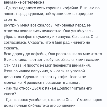
внимание от телефона.
- Да, тут недалеко есть хорошая кофейни. Выпьем по
чашке перед курсами, всё лучше, чем в коридоре
стоять.
Внутри у меня всё сжалось. Мгновенья перед её
ответом показались вечностью. Она улыбнулась,
убрала телефон в сумочку и кивнула. Согласна. Она
согласилась. Сказать, что я был рад - ничего не
сказать.
Всю дорогу до кофейни, Она рассказывала мне что-то.
Я лишь кивал в ответ, любуясь её зелеными глазами.
Эти глаза. Я просто не мог перевести внимания.
Взяв по чашке капучино, мы сели за угловой
диванчик. Сделали по глотку кофе. Неловкое
молчание. Я решился продолжить диалог:
- Как ты относишься к Канан Дойлю? Читала его
книги?
- Да, - широко улыбаясь, ответила Она. - У моего парня
дома полная библиотека его сочинений.