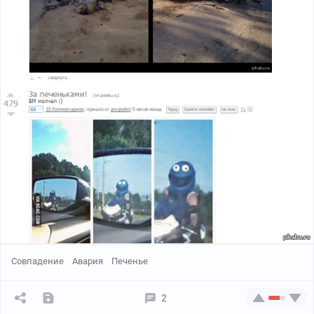
Совпадение
Авария
Печенье
2