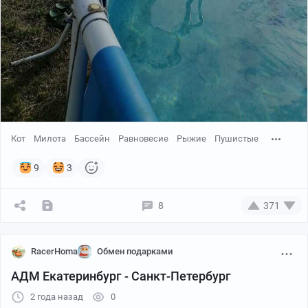
Кот
Милота
Бассейн
Равновесие
Рыжие
Пушистые
9
3
8
371
RacerHoma
Обмен подарками
АДМ Екатеринбург - Санкт-Петербург
2 года назад
0