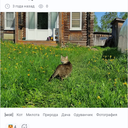
3 года назад
0
[моё]
Кот
Милота
Природа
Дача
Одуванчик
Фотография
4