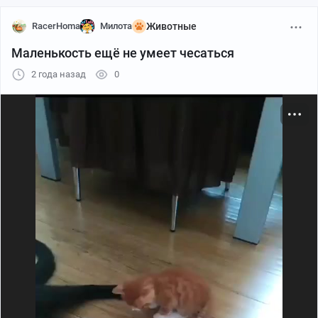
RacerHoma
Милота
Животные
Маленькость ещё не умеет чесаться
2 года назад
0