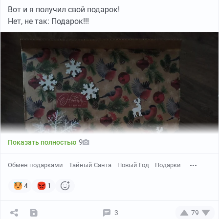
Вот и я получил свой подарок!
Нет, не так: Подарок!!!
9
Показать полностью
Обмен подарками
Тайный Санта
Новый Год
Подарки
4
1
3
79