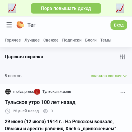
Пора повышать доход
Больше видео
Тег
Вход
Горячее
Лучшее
Свежее
Подписки
Блоги
Темы
Царская охранка
8 постов
сначала свежее
molva.press
Тульская жизнь
Тульское утро 100 лет назад
25 дней назад
0
29 июня (12 июля) 1914 г.: На Ряжском вокзале,
Обыски и аресты рабочих, Хлеб с „приложением“.