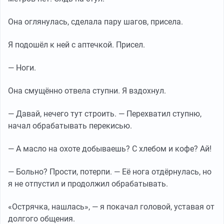
Она оглянулась, сделала пару шагов, присела.
Я подошёл к ней с аптечкой. Присел.
— Ноги.
Она смущённо отвела ступни. Я вздохнул.
— Давай, нечего тут строить. — Перехватил ступню,
начал обрабатывать перекисью.
— А масло на охоте добываешь? С хлебом и кофе? Ай!
— Больно? Прости, потерпи. — Её нога отдёрнулась, но
я не отпустил и продолжил обрабатывать.
«Острячка, нашлась», — я покачал головой, уставая от
долгого общения.