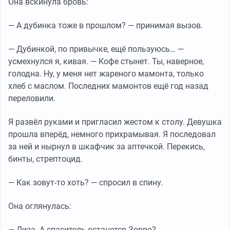
Она вскинула бровь:
— А дубинка тоже в прошлом? — принимая вызов.
— Дубинкой, по привычке, ещё пользуюсь… —
усмехнулся я, кивая. — Кофе стынет. Ты, наверное,
голодна. Ну, у меня нет жареного мамонта, только
хлеб с маслом. Последних мамонтов ещё год назад
переловили.
Я развёл руками и пригласил жестом к столу. Девушка
прошла вперёд, немного прихрамывая. Я последовал
за ней и нырнул в шкафчик за аптечкой. Перекись,
бинты, стрептоцид.
— Как зовут-то хоть? — спросил в спину.
Она оглянулась:
— Лиза. А спаситель останется Зорро?