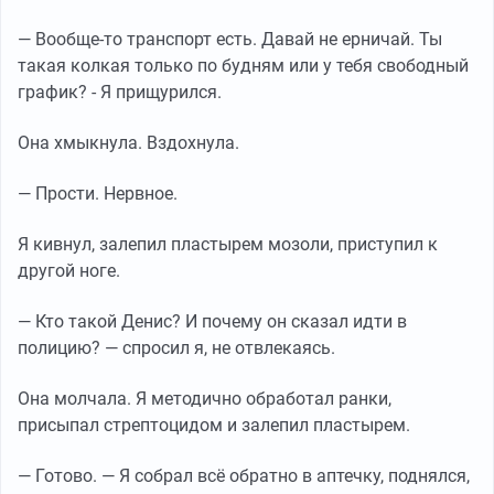
— Вообще-то транспорт есть. Давай не ерничай. Ты
такая колкая только по будням или у тебя свободный
график? - Я прищурился.
Она хмыкнула. Вздохнула.
— Прости. Нервное.
Я кивнул, залепил пластырем мозоли, приступил к
другой ноге.
— Кто такой Денис? И почему он сказал идти в
полицию? — спросил я, не отвлекаясь.
Она молчала. Я методично обработал ранки,
присыпал стрептоцидом и залепил пластырем.
— Готово. — Я собрал всё обратно в аптечку, поднялся,