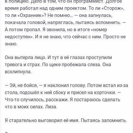
в полицию. Дело в том, что он программист. Долгое
время работал над одним проектом. То ли «Сторож»,
то ли «Охранник»? Не помню… — она запнулась,
покачала головой, напряглась, пытаясь вспомнить. —
А потом пропал. Я звонила, но в итоге «номер
недоступен». И я не знаю, что сейчас с ним. Просто не
знаю.
Она вытерла лицо. И тут в её глазах проступили
тревога и страх. По щеке пробежала слеза. Она
всхлипнула.
— Эй, не бойся, — я наклонил голову. Потом встал из-за
стола, подошёл к ней сбоку и присел на корточки. —
Что-то случилось, расскажи. Я постараюсь сделать
что в моих силах. Лиза.
Я старательно выговорил её имя. Пытаясь запомнить.