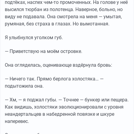
подтёках, наспех чем-то промоченных. На голове у неё
высился тюрбан из полотенца. Наверное, больно, но
виду не подавала. Она смотрела на меня — умытая,
румяная, без страха в глазах. Но вымотанная.
Я улыбнулся уголком губ.
— Приветствую на моём островке.
Она огляделась, оценивающе вздёрнула бровь:
— Ничего так. Прямо берлога холостяка… —
подытожила она.
— Хм, — я поджал губы. — Точнее — бункер или пещера.
Как видишь, холостяки эволюционировали с уровня
неандертальцев в набедренной повязке и шкуре
наперевес.