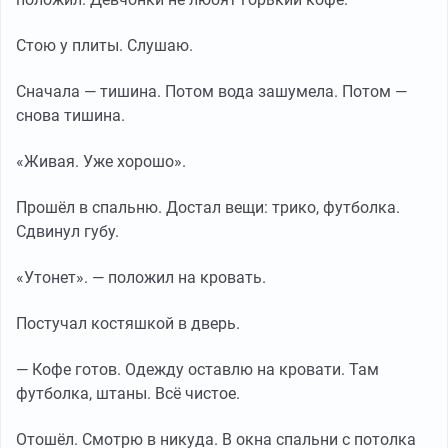
Стою у плиты. Слушаю.
Сначала — тишина. Потом вода зашумела. Потом —
снова тишина.
«Живая. Уже хорошо».
Прошёл в спальню. Достал вещи: трико, футболка.
Сдвинул губу.
«Утонет». — положил на кровать.
Постучал костяшкой в дверь.
— Кофе готов. Одежду оставлю на кровати. Там
футболка, штаны. Всё чистое.
Отошёл. Смотрю в никуда. В окна спальни с потолка