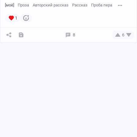
[моё]
Проза
Авторский рассказ
Рассказ
Проба пера
1
8
6