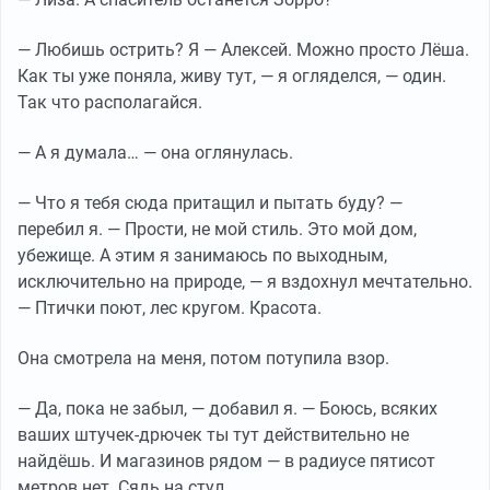
— Любишь острить? Я — Алексей. Можно просто Лёша.
Как ты уже поняла, живу тут, — я огляделся, — один.
Так что располагайся.
— А я думала… — она оглянулась.
— Что я тебя сюда притащил и пытать буду? —
перебил я. — Прости, не мой стиль. Это мой дом,
убежище. А этим я занимаюсь по выходным,
исключительно на природе, — я вздохнул мечтательно.
— Птички поют, лес кругом. Красота.
Она смотрела на меня, потом потупила взор.
— Да, пока не забыл, — добавил я. — Боюсь, всяких
ваших штучек-дрючек ты тут действительно не
найдёшь. И магазинов рядом — в радиусе пятисот
метров нет. Сядь на стул.