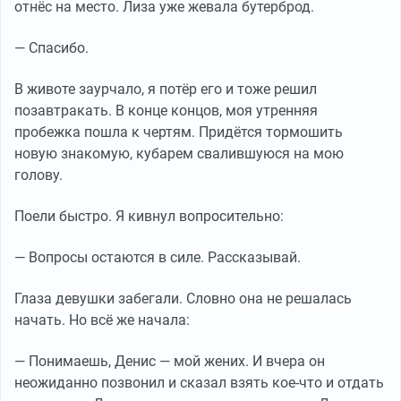
отнёс на место. Лиза уже жевала бутерброд.
— Спасибо.
В животе заурчало, я потёр его и тоже решил
позавтракать. В конце концов, моя утренняя
пробежка пошла к чертям. Придётся тормошить
новую знакомую, кубарем свалившуюся на мою
голову.
Поели быстро. Я кивнул вопросительно:
— Вопросы остаются в силе. Рассказывай.
Глаза девушки забегали. Словно она не решалась
начать. Но всё же начала:
— Понимаешь, Денис — мой жених. И вчера он
неожиданно позвонил и сказал взять кое-что и отдать