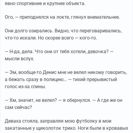
явно спортивнее и крупнее объекта.
Ого, — приподнялся на локте, глянул внимательнее.
Они долго озирались. Видно, что переговаривались,
что-то искали. Но скорее всего — кого-то.
— Н-да, дела. Что они от тебя хотели, девочка? —
мысли вслух.
— Эм, вообще-то Денис мне не велел никому говорить,
а бежать сразу в полицию… — тихий прерывистый
голос из-за спины.
— Хм, значит, не велел? — я обернулся. — А где же он
сам сейчас?
Деваха стояла, заправляя мою футболку в мои
закатанные у щиколоток трико. Ноги были в кровавых