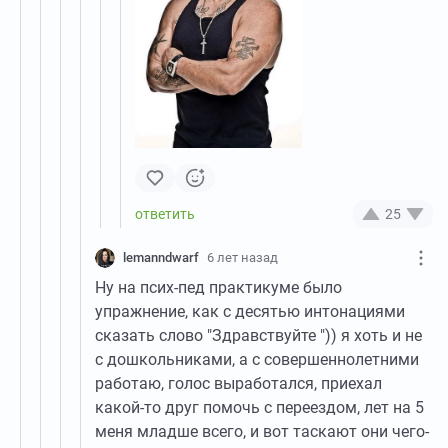
25
lemanndwarf
6 лет назад
Ну на псих-пед практикуме было
упражнение, как с десятью интонациями
сказать слово "Здравствуйте ")) я хоть и не
с дошкольниками, а с совершеннолетними
работаю, голос выработался, приехал
какой-то друг помочь с переездом, лет на 5
меня младше всего, и вот таскают они чего-