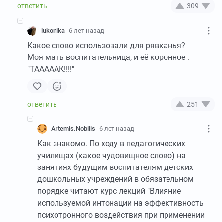
309
lukonika
6 лет назад
Какое слово использовали для рявканья?
Моя мать воспитательница, и её коронное :
"ТАААААК!!!!"
251
Artemis.Nobilis
6 лет назад
Как знакомо. По ходу в педагогических
училищах (какое чудовищное слово) на
занятиях будущим воспитателям детских
дошкольных учреждений в обязательном
порядке читают курс лекций "Влияние
используемой интонации на эффективность
психотронного воздействия при применении