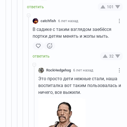
101
catchfish
6 лет назад
В садике с таким взглядом заебёсся
портки детям менять и жопы мыть.
32
RockHedgehog
6 лет назад
Это просто дети нежные стали, наша
воспиталка вот таким пользовалась и
ничего, все выжили.