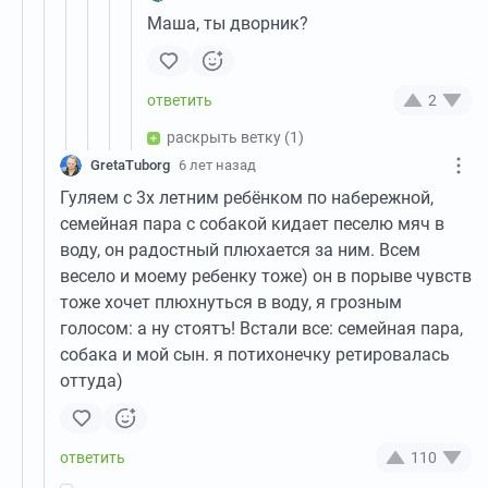
Маша, ты дворник?
2
раскрыть ветку
(1)
GretaTuborg
6 лет назад
Гуляем с 3х летним ребёнком по набережной,
семейная пара с собакой кидает песелю мяч в
воду, он радостный плюхается за ним. Всем
весело и моему ребенку тоже) он в порыве чувств
тоже хочет плюхнуться в воду, я грозным
голосом: а ну стоятъ! Встали все: семейная пара,
собака и мой сын. я потихонечку ретировалась
оттуда)
110