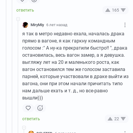
165
MiryMiy
6 лет назад
я так в метро недавно ехала, началась драка
прямо в вагоне, я как гаркну командным
голосом :" А ну-ка прекратили быстро!! ", драка
остановилась, весь вагон замер, а я девушка.
выгляжу лет на 20 и маленького роста, как
вагон остановился тем же голосом заставила
парней, которые участвовали в драке выйти из
вагона, они при этом начали причитать типо
нам дальше ехать и т. д., но все-равно
вышли)))
22