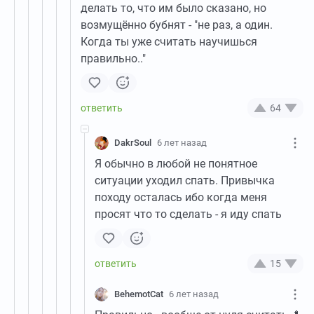
делать то, что им было сказано, но
возмущённо бубнят - "не раз, а один.
Когда ты уже считать научишься
правильно.."
64
DakrSoul
6 лет назад
Я обычно в любой не понятное
ситуации уходил спать. Привычка
походу осталась ибо когда меня
просят что то сделать - я иду спать
15
BehemotCat
6 лет назад