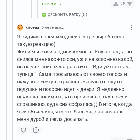
25
раскрыть ветку
(8)
cadeau
6 лет назад
Я видимо своей младшей сестре выработала
такую реакцию)
Жили мы с ней в одной комнате. Как-то под утро
снился мне какой-то сон, уж и не вспомню какой,
но он заставил меня рявкнуть: "Иди умываться,
тупица!". Сама просыпаюсь от своего голоса и
вижу, как сестра отрывает сонную голову от
подушки и покорно идёт к двери. Я медленно
начинаю понимать, что произошло, тихо ржу и
спрашиваю, куда она собралась)) В итоге, когда
я ей объяснила, что это был сон, она назвала
меня дурой и легла досыпать.