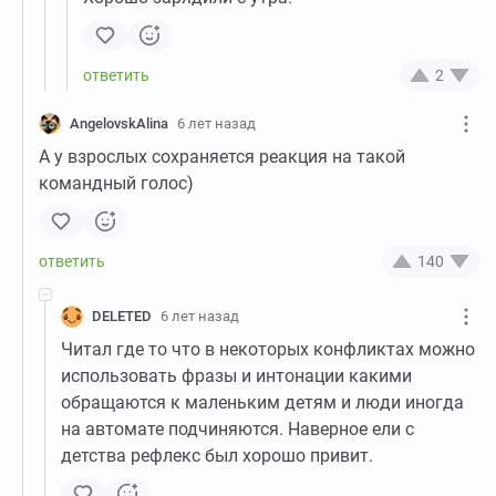
2
AngelovskAlina
6 лет назад
А у взрослых сохраняется реакция на такой
командный голос)
140
DELETED
6 лет назад
Читал где то что в некоторых конфликтах можно
использовать фразы и интонации какими
обращаются к маленьким детям и люди иногда
на автомате подчиняются. Наверное ели с
детства рефлекс был хорошо привит.