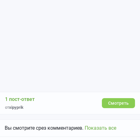
1 пост-ответ
Смотреть
от
xipyprik
Вы смотрите срез комментариев.
Показать все