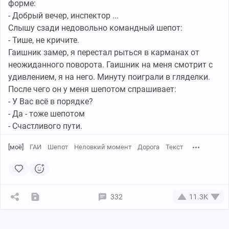
форме:
- Добрый вечер, инспектор ...
Слышу сзади недовольно командный шепот:
- Тише, не кричите.
Гаишник замер, я перестал рыться в карманах от
неожиданного поворота. Гаишник на меня смотрит с
удивлением, я на него. Минуту поиграли в гляделки.
После чего он у меня шепотом спрашивает:
- У Вас всё в порядке?
- Да - тоже шепотом
- Счастливого пути.
[моё]
ГАИ
Шепот
Неловкий момент
Дорога
Текст
332
11.3K