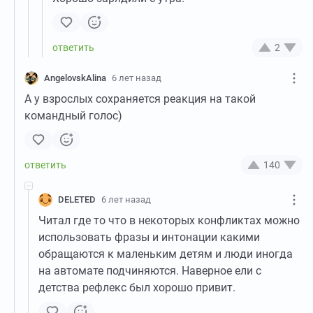
2
AngelovskAlina
6 лет назад
А у взрослых сохраняется реакция на такой
командный голос)
140
DELETED
6 лет назад
Читал где то что в некоторых конфликтах можно
использовать фразы и интонации какими
обращаются к маленьким детям и люди иногда
на автомате подчиняются. Наверное ели с
детства рефлекс был хорошо привит.