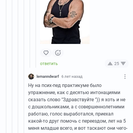
25
lemanndwarf
6 лет назад
Ну на псих-пед практикуме было
упражнение, как с десятью интонациями
сказать слово "Здравствуйте ")) я хоть и не
с дошкольниками, а с совершеннолетними
работаю, голос выработался, приехал
какой-то друг помочь с переездом, лет на 5
меня младше всего, и вот таскают они чего-