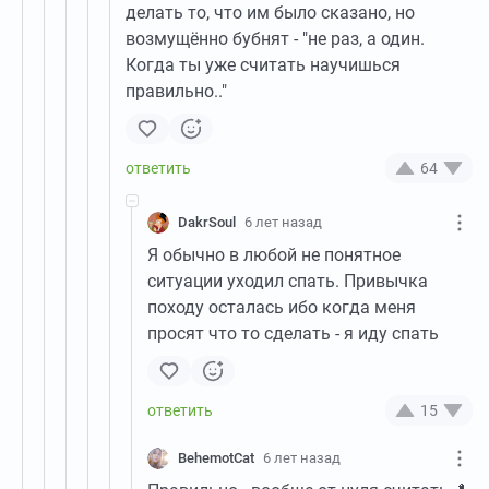
делать то, что им было сказано, но
возмущённо бубнят - "не раз, а один.
Когда ты уже считать научишься
правильно.."
64
DakrSoul
6 лет назад
Я обычно в любой не понятное
ситуации уходил спать. Привычка
походу осталась ибо когда меня
просят что то сделать - я иду спать
15
BehemotCat
6 лет назад