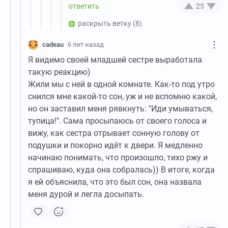
25
раскрыть ветку
(8)
cadeau
6 лет назад
Я видимо своей младшей сестре выработала
такую реакцию)
Жили мы с ней в одной комнате. Как-то под утро
снился мне какой-то сон, уж и не вспомню какой,
но он заставил меня рявкнуть: "Иди умываться,
тупица!". Сама просыпаюсь от своего голоса и
вижу, как сестра отрывает сонную голову от
подушки и покорно идёт к двери. Я медленно
начинаю понимать, что произошло, тихо ржу и
спрашиваю, куда она собралась)) В итоге, когда
я ей объяснила, что это был сон, она назвала
меня дурой и легла досыпать.