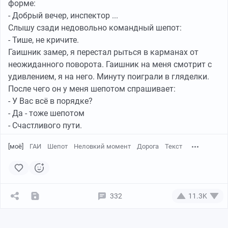
форме:
- Добрый вечер, инспектор ...
Слышу сзади недовольно командный шепот:
- Тише, не кричите.
Гаишник замер, я перестал рыться в карманах от
неожиданного поворота. Гаишник на меня смотрит с
удивлением, я на него. Минуту поиграли в гляделки.
После чего он у меня шепотом спрашивает:
- У Вас всё в порядке?
- Да - тоже шепотом
- Счастливого пути.
[моё]
ГАИ
Шепот
Неловкий момент
Дорога
Текст
332
11.3K