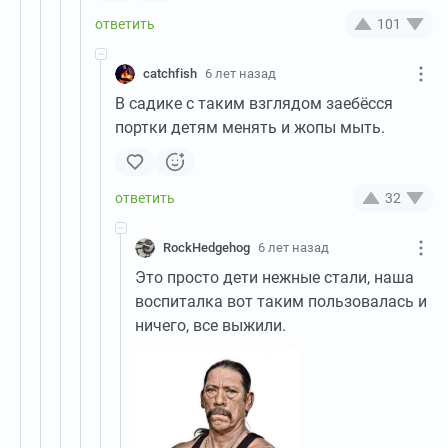
101
catchfish
6 лет назад
В садике с таким взглядом заебёсся
портки детям менять и жопы мыть.
32
RockHedgehog
6 лет назад
Это просто дети нежные стали, наша
воспиталка вот таким пользовалась и
ничего, все выжили.