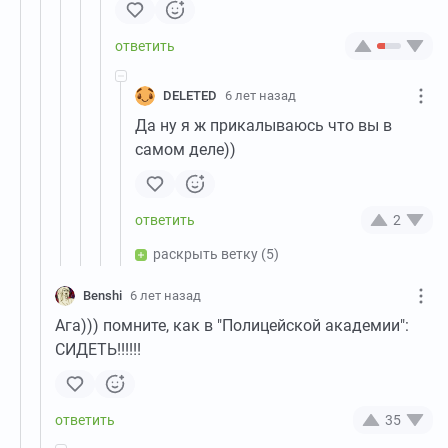
DELETED
6 лет назад
Да ну я ж прикалываюсь что вы в
самом деле))
2
раскрыть ветку
(5)
Benshi
6 лет назад
Ага))) помните, как в "Полицейской академии":
СИДЕТЬ!!!!!!
35