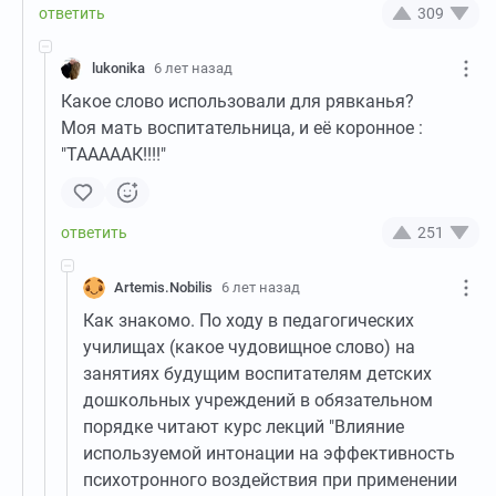
309
lukonika
6 лет назад
Какое слово использовали для рявканья?
Моя мать воспитательница, и её коронное :
"ТАААААК!!!!"
251
Artemis.Nobilis
6 лет назад
Как знакомо. По ходу в педагогических
училищах (какое чудовищное слово) на
занятиях будущим воспитателям детских
дошкольных учреждений в обязательном
порядке читают курс лекций "Влияние
используемой интонации на эффективность
психотронного воздействия при применении