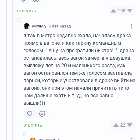
165
MiryMiy
6 лет назад
я так в метро недавно ехала, началась драка
прямо в вагоне, я как гаркну командным
голосом :" А ну-ка прекратили быстро!! ", драка
остановилась, весь вагон замер, а я девушка.
выгляжу лет на 20 и маленького роста, как
вагон остановился тем же голосом заставила
парней, которые участвовали в драке выйти из
вагона, они при этом начали причитать типо
нам дальше ехать и т. д., но все-равно
вышли)))
22