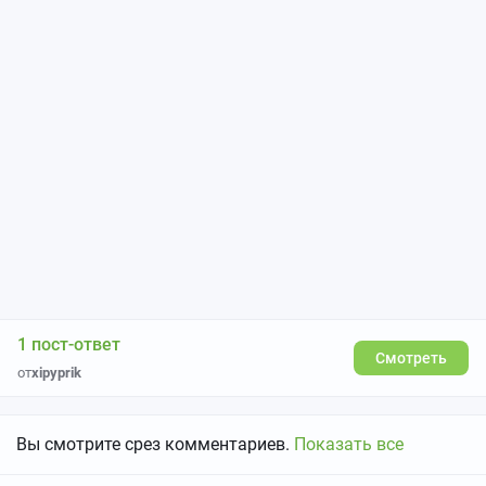
1 пост-ответ
Смотреть
от
xipyprik
Вы смотрите срез комментариев.
Показать все