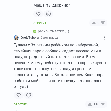
Маша, ты дворник?
2
раскрыть ветку
(1)
GretaTuborg
6 лет назад
Гуляем с 3х летним ребёнком по набережной,
семейная пара с собакой кидает песелю мяч в
воду, он радостный плюхается за ним. Всем
весело и моему ребенку тоже) он в порыве чувств
тоже хочет плюхнуться в воду, я грозным
голосом: а ну стоятъ! Встали все: семейная пара,
собака и мой сын. я потихонечку ретировалась
оттуда)
110