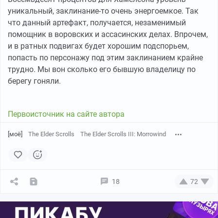
уникальный, заклинание-то очень энергоемкое. Так
что данный артефакт, получается, незаменимый
помощник в воровских и ассасинских делах. Впрочем,
и в ратных подвигах будет хорошим подспорьем,
попасть по персонажу под этим заклинанием крайне
трудно. Мы вон сколько его бывшую владелицу по
берегу гоняли.
Первоисточник на сайте автора
[моё]
The Elder Scrolls
The Elder Scrolls III: Morrowind
18
72