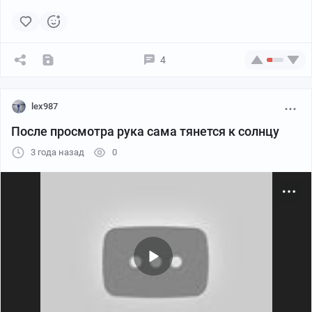
4
lex987
После просмотра рука сама тянется к солнцу
3 года назад
0