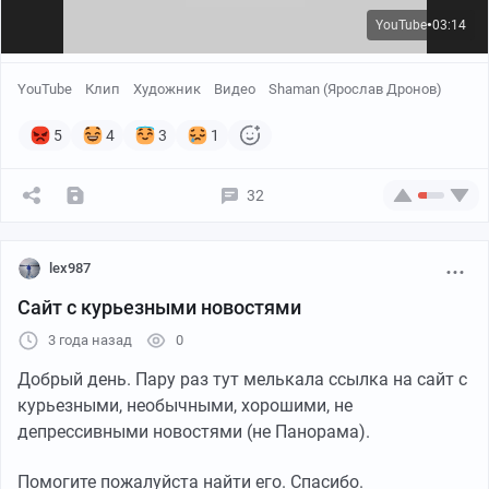
YouTube
03:14
●
YouTube
Клип
Художник
Видео
Shaman (Ярослав Дронов)
5
4
3
1
32
lex987
Сайт с курьезными новостями
3 года назад
0
Добрый день. Пару раз тут мелькала ссылка на сайт с
курьезными, необычными, хорошими, не
депрессивными новостями (не Панорама).
Помогите пожалуйста найти его. Спасибо.