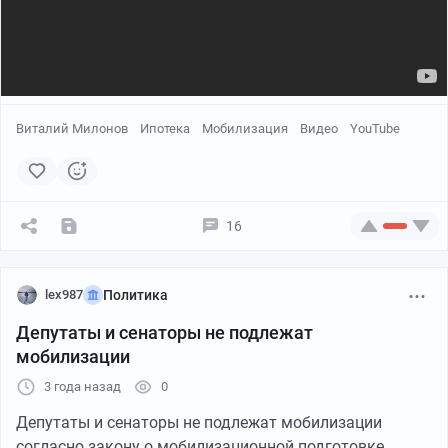
Виталий Милонов
Ипотека
Мобилизация
Видео
YouTube
16
lex987
Политика
Депутаты и сенаторы не подлежат
мобилизации
3 года назад
0
Депутаты и сенаторы не подлежат мобилизации
согласно закону о мобилизационной подготовке.