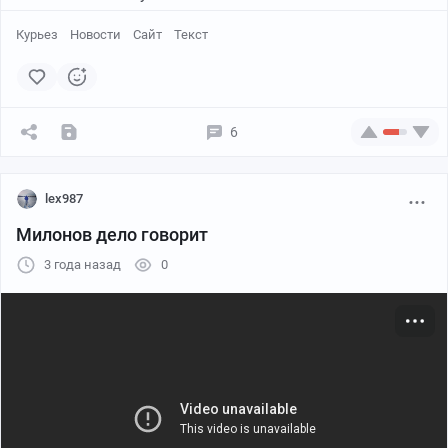
Курьез
Новости
Сайт
Текст
6
lex987
Милонов дело говорит
3 года назад
0