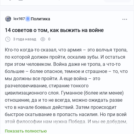
lex987
Политика
14 советов о том, как выжить на войне
3 года назад
0
Кто-то когда-то сказал, что армия – это волчья тропа,
по которой должен пройти, оскалив зубы. И остаться
при этом человеком. Война даже не тропа, а что-то
большее – более опасное, темное и страшное – то, что
мы должны все пройти. А еще война – это
разчеловечивание, стирание тонкого
цивилизационного слоя. Гуманное (более или менее)
отношение, да и то не всегда, можно ожидать разве
что в начале боевых действий. Затем происходит
быстрое скатывание в пропасть насилия. Но при всей
этой философии нам нужна Победа. И мы ее добудем,
преодолев все.
Показать полностью