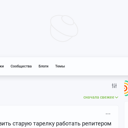
ки
Сообщества
Блоги
Темы
сначала свежее
авить старую тарелку работать репитером