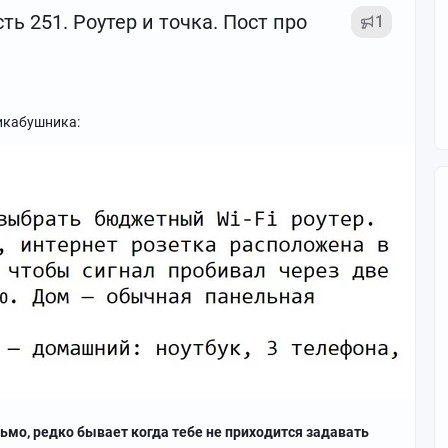
ь 251. Роутер и точка. Пост про
1
пикабушника:
ьмо, редко бывает когда тебе не приходится задавать