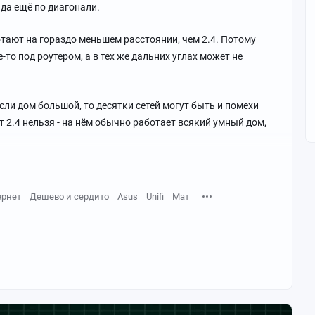
 да ещё по диагонали.
отают на гораздо меньшем расстоянии, чем 2.4. Потому
то под роутером, а в тех же дальних углах может не
если дом большой, то десятки сетей могут быть и помехи
 2.4 нельзя - на нём обычно работает всякий умный дом,
ернет
Дешево и сердито
Asus
Unifi
Мат