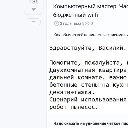
136
Компьютерный мастер. Част
бюджетный wi-fi
3 года назад
0
Как обычно всё начинается с письма 
Надо сказать на удивление четкое пис