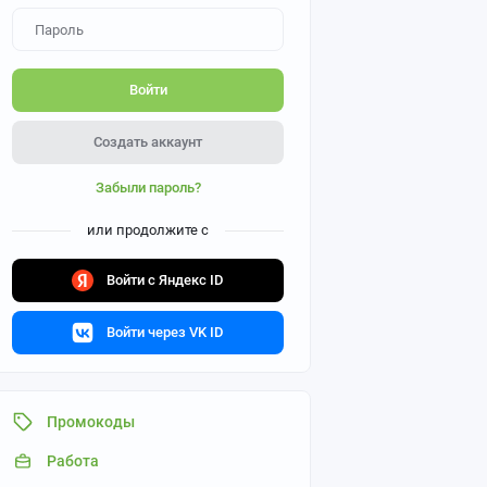
Войти
Создать аккаунт
Забыли пароль?
или продолжите с
Войти с Яндекс ID
Войти через VK ID
Промокоды
Работа