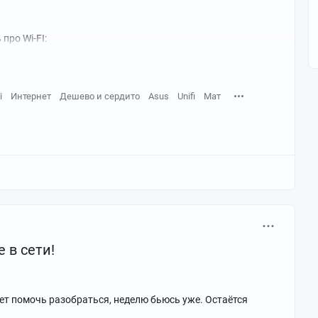
про Wi-FI:
i
Интернет
Дешево и сердито
Asus
Unifi
Мат
 в сети!
ет помочь разобраться, неделю бьюсь уже. Остаётся