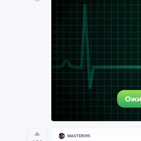
MASTER095