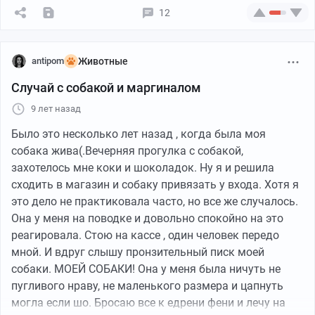
12
antipom
Животные
Случай с собакой и маргиналом
9 лет назад
Было это несколько лет назад , когда была моя
собака жива(.Вечерняя прогулка с собакой,
захотелось мне коки и шоколадок. Ну я и решила
сходить в магазин и собаку привязать у входа. Хотя я
это дело не практиковала часто, но все же случалось.
Она у меня на поводке и довольно спокойно на это
реагировала. Стою на кассе , один человек передо
мной. И вдруг слышу пронзительный писк моей
собаки. МОЕЙ СОБАКИ! Она у меня была ничуть не
пугливого нраву, не маленького размера и цапнуть
могла если шо. Бросаю все к едрени фени и лечу на