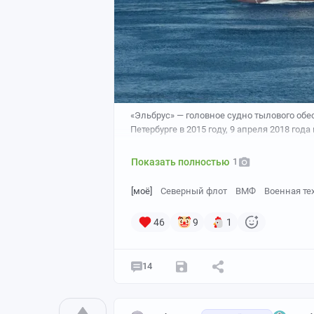
«Эльбрус» — головное судно тылового обе
Петербурге в 2015 году, 9 апреля 2018 год
Показать полностью
1
[моё]
Северный флот
ВМФ
Военная те
46
9
1
14