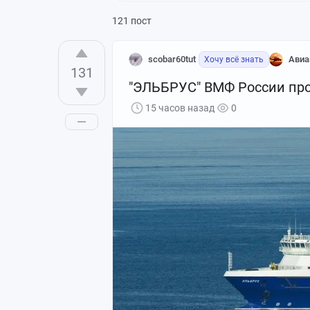
121 пост
scobar60tut
Авиа
Хочу всё знать
131
"ЭЛЬБРУС" ВМФ России про
15 часов назад
0