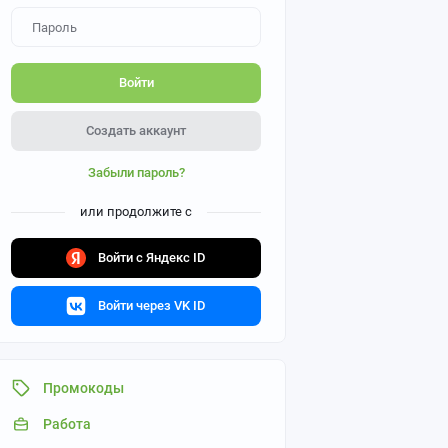
Войти
Создать аккаунт
Забыли пароль?
или продолжите с
Войти с Яндекс ID
Войти через VK ID
Промокоды
Работа