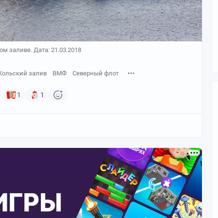
м заливе. Дата: 21.03.2018
Кольский залив
ВМФ
Северный флот
1
1