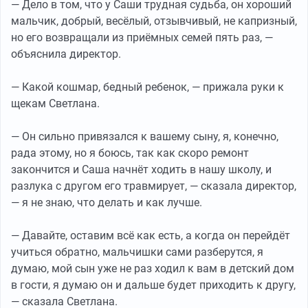
— Дело в том, что у Саши трудная судьба, он хороший
мальчик, добрый, весёлый, отзывчивый, не капризный,
но его возвращали из приёмных семей пять раз, —
объяснила директор.
— Какой кошмар, бедный ребенок, — прижала руки к
щекам Светлана.
— Он сильно привязался к вашему сыну, я, конечно,
рада этому, но я боюсь, так как скоро ремонт
закончится и Саша начнёт ходить в нашу школу, и
разлука с другом его травмирует, — сказала директор,
— я не знаю, что делать и как лучше.
— Давайте, оставим всё как есть, а когда он перейдёт
учиться обратно, мальчишки сами разберутся, я
думаю, мой сын уже не раз ходил к вам в детский дом
в гости, я думаю он и дальше будет приходить к другу,
— сказала Светлана.