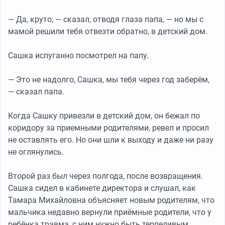
— Да, круто, — сказал, отводя глаза папа, — но мы с
мамой решили тебя отвезти обратно, в детский дом.
Сашка испуганно посмотрел на папу.
— Это не надолго, Сашка, мы тебя через год заберём,
— сказал папа.
Когда Сашку привезли в детский дом, он бежал по
коридору за приемными родителями, ревел и просил
не оставлять его. Но они шли к выходу и даже ни разу
не оглянулись.
Второй раз был через полгода, после возвращения.
Сашка сидел в кабинете директора и слушал, как
Тамара Михайловна объясняет новым родителям, что
мальчика недавно вернули приёмные родители, что у
ребёнка травма, с ним нужно быть терпеливым.