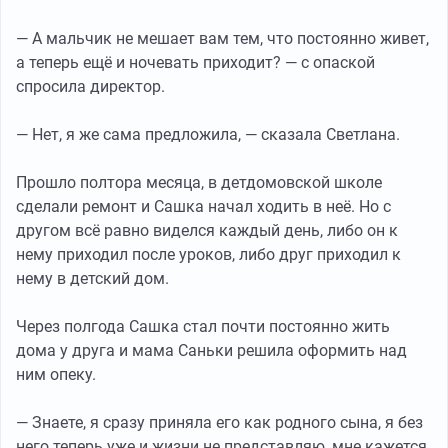
— А мальчик не мешает вам тем, что постоянно живет,
а теперь ещё и ночевать приходит? — с опаской
спросила директор.
— Нет, я же сама предложила, — сказала Светлана.
Прошло полтора месяца, в детдомовской школе
сделали ремонт и Сашка начал ходить в неё. Но с
другом всё равно виделся каждый день, либо он к
нему приходил после уроков, либо друг приходил к
нему в детский дом.
Через полгода Сашка стал почти постоянно жить
дома у друга и мама Саньки решила оформить над
ним опеку.
— Знаете, я сразу приняла его как родного сына, я без
него теперь уже и жизни не представляю, мне кажется,