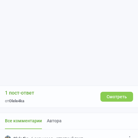
1 пост-ответ
Смотреть
от
Olele4ka
Все комментарии
Автора