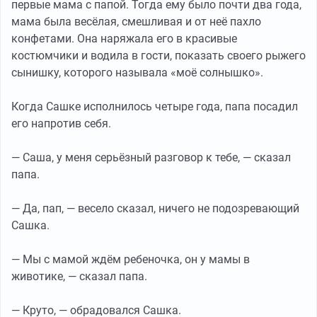
первые мама с папой. Тогда ему было почти два года,
мама была весёлая, смешливая и от неё пахло
конфетами. Она наряжала его в красивые
костюмчики и водила в гости, показать своего рыжего
сынишку, которого называла «моё солнышко».
Когда Сашке исполнилось четыре года, папа посадил
его напротив себя.
— Саша, у меня серьёзный разговор к тебе, — сказал
папа.
— Да, пап, — весело сказал, ничего не подозревающий
Сашка.
— Мы с мамой ждём ребеночка, он у мамы в
животике, — сказал папа.
— Круто, — обрадовался Сашка.