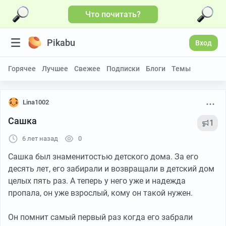
Что почитать?
Pikabu
Вход
Горячее
Лучшее
Свежее
Подписки
Блоги
Темы
Lina1002
Сашка
1
6 лет назад
0
Сашка был знаменитостью детского дома. За его
десять лет, его забирали и возвращали в детский дом
целых пять раз. А теперь у него уже и надежда
пропала, он уже взрослый, кому он такой нужен.
Он помнит самый первый раз когда его забрали