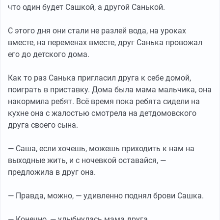
что один будет Сашкой, а другой Санькой.
С этого дня они стали не разлей вода, на уроках
вместе, на переменах вместе, друг Санька провожал
его до детского дома.
Как то раз Санька пригласил друга к себе домой,
поиграть в приставку. Дома была мама мальчика, она
накормила ребят. Всё время пока ребята сидели на
кухне она с жалостью смотрела на детдомовского
друга своего сына.
— Саша, если хочешь, можешь приходить к нам на
выходные жить, и с ночевкой оставайся, —
предложила в друг она.
— Правда, можно, — удивленно поднял брови Сашка.
— Конечно, — улыбнулась мама друга.