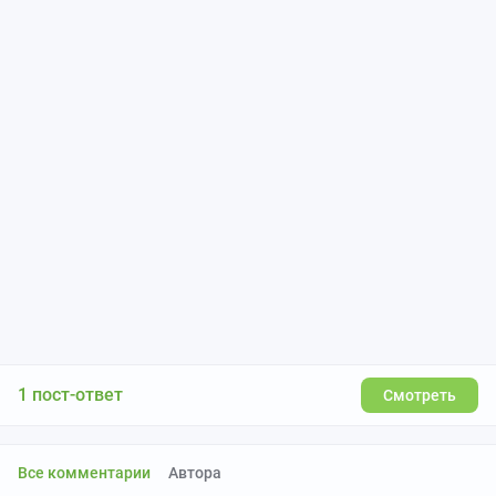
1 пост-ответ
Смотреть
Все комментарии
Автора