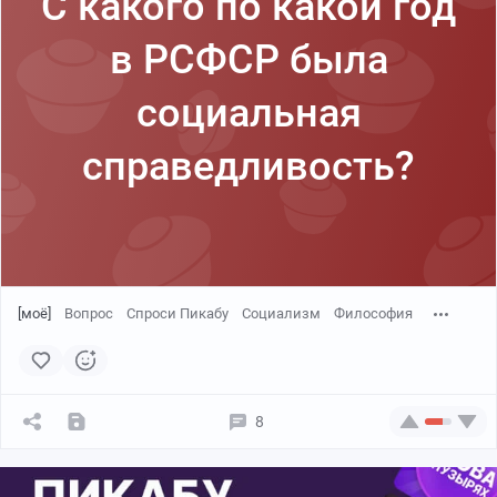
С какого по какой год
в РСФСР была
социальная
справедливость?
[моё]
Вопрос
Спроси Пикабу
Социализм
Философия
8