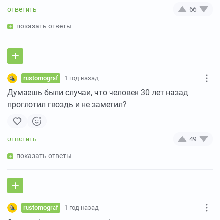
66
показать ответы
rustomograf
1 год назад
Думаешь были случаи, что человек 30 лет назад
проглотил гвоздь и не заметил?
49
показать ответы
rustomograf
1 год назад