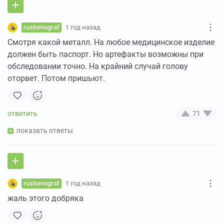
rustomograf
1 год назад
Смотря какой металл. На любое медицинское изделие
должен быть паспорт. Но артефакты возможны при
обследовании точно. На крайний случай голову
оторвет. Потом пришьют.
71
показать ответы
rustomograf
1 год назад
жаль этого добряка