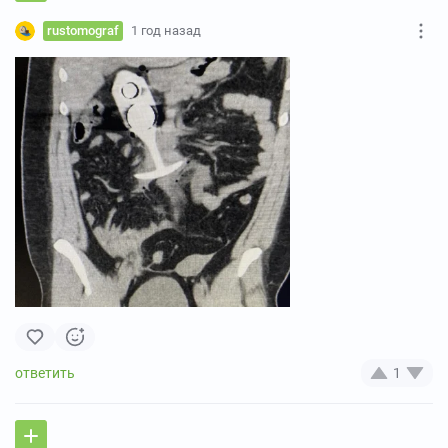
rustomograf
1 год назад
1