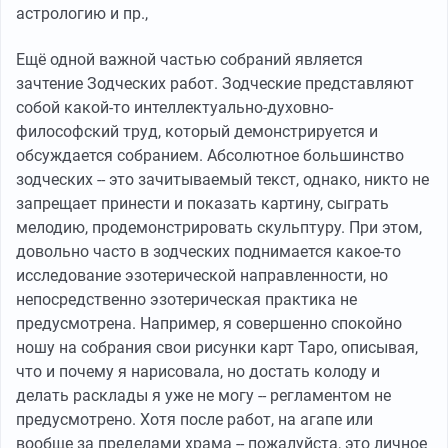
астрологию и пр.,
Ещё одной важной частью собраний является
зачтение Зодческих работ. Зодческие представляют
собой какой-то интеллектуально-духовно-
философский труд, который демонстрируется и
обсуждается собранием. Абсолютное большинство
зодческих -- это зачитываемый текст, однако, никто не
запрещает принести и показать картину, сыграть
мелодию, продемонстрировать скульптуру. При этом,
довольно часто в зодческих поднимается какое-то
исследование эзотерической направленности, но
непосредственно эзотерическая практика не
предусмотрена. Например, я совершенно спокойно
ношу на собрания свои рисунки карт Таро, описывая,
что и почему я нарисовала, но достать колоду и
делать расклады я уже не могу -- регламентом не
предусмотрено. Хотя после работ, на агапе или
вообще за пределами храма -- пожалуйста, это личное