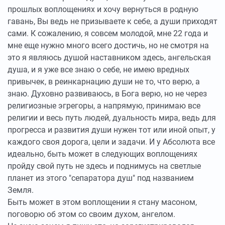
прошлых воплощениях и хочу вернуться в родную
гавань, Вы ведь не призываете к себе, а души приходят
сами. К сожалению, я совсем молодой, мне 22 года и
мне еще нужно много всего достичь, но не смотря на
это я являюсь душой наставником здесь, ангельская
душа, и я уже все знаю о себе, не имею вредных
привычек, в реинкарнацию души не то, что верю, а
знаю. Духовно развиваюсь, в Бога верю, но не через
религиозные эгрегоры, а напрямую, принимаю все
религии и весь путь людей, дуальность мира, ведь для
прогресса и развития души нужен тот или иной опыт, у
каждого своя дорога, цели и задачи. И у Абсолюта все
идеально, быть может в следующих воплощениях
пройду свой путь не здесь и поднимусь на светлые
планет из этого "cепаратора душ" под названием
Земля.
Быть может в этом воплощении я стану масоном,
поговорю об этом со своим духом, ангелом.