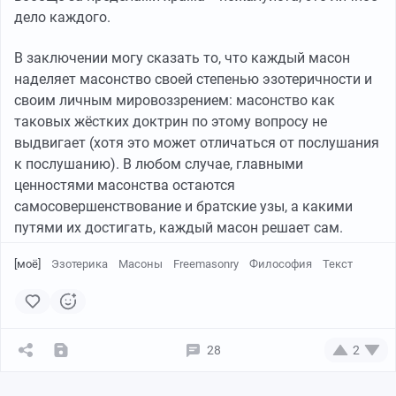
дело каждого.
В заключении могу сказать то, что каждый масон
наделяет масонство своей степенью эзотеричности и
своим личным мировоззрением: масонство как
таковых жёстких доктрин по этому вопросу не
выдвигает (хотя это может отличаться от послушания
к послушанию). В любом случае, главными
ценностями масонства остаются
самосовершенствование и братские узы, а какими
путями их достигать, каждый масон решает сам.
[моё]
Эзотерика
Масоны
Freemasonry
Философия
Текст
28
2