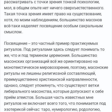
рассматривать с точки зрения тонкой психологии,
мол, в общем опыте нет ничего сверхъестественного.
Такая точка зрения имеет право на существование,
хотя, по моим наблюдениям, большинство масонов
всё-таки наделяет посвящение особым сакральным
смыслом.
Посвящение -- это частный пример практикуемых
ритуалов. Под ритуалами здесь следует понимать то
же, что и под термином церемония. Большинство
масонских организаций всё же ориентировано на
монотеистическое мировоззрение, поэтому, масонские
ритуалы не лишены религиозной составляющей,
преимущественно христианской направленности,
однако, следует упомянуть, что существуют ветки
либерального масонства, которые допускают к себе
приём атеистов. Большая часть известных мне
ритуалов не включает всего того, что понимается под
эзотерикой сейчас: таро, нумерологию, родологию,