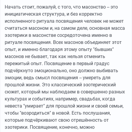
Начать стоит, пожалуй, с того, что масонство -- это
инициатическая структура, и без корректно
исполненного ритуала посвящения человек не может
считаться масоном и, на самом деле, основная масса
эзотерики в масонстве сосредоточена именно в
ритуале посвящения. Всех масонов объединяет этот
опыт, и именно благодаря этому опыту "бывших"
масонов не бывает, так как нельзя отменить
пережитый опыт. Посвящение в первый градус
подчёркнуто эмоционально, оно должно выбивать
эмоции, ведь смысл посвящения -- умереть для
прошлой жизни. Это классический эзотерический
сюжет, который мы наблюдаем в совершенно разных
культурах и событиях, например, свадьбах, когда
невеста "умирает" для прошлой жизни и своей семьи,
чтобы "возродиться" в новой. Есть послушания,
которые подчёркивают свою отрешённость от
эзотерики. Посвящение, конечно, можно